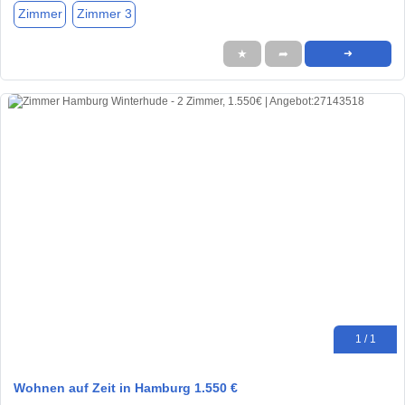
Zimmer
Zimmer 3
★
➦
➜
1 / 1
Wohnen auf Zeit in Hamburg 1.550 €