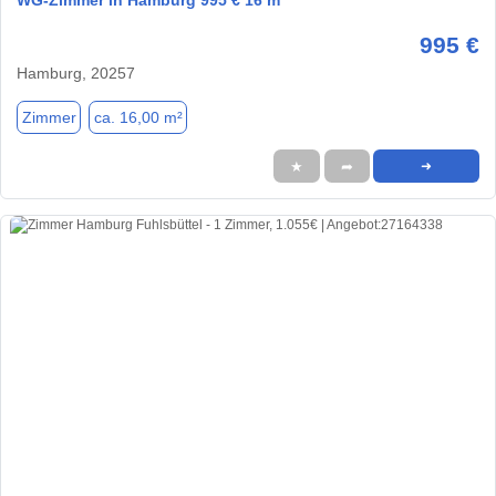
WG-Zimmer in Hamburg 995 € 16 m²
995 €
Hamburg, 20257
Zimmer
ca. 16,00 m²
★
➦
➜