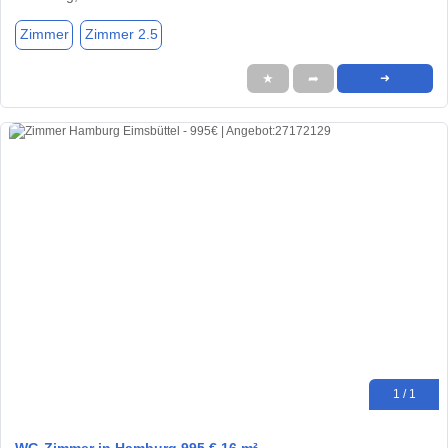
Zimmer
Zimmer 2.5
★
➦
➜
1 / 1