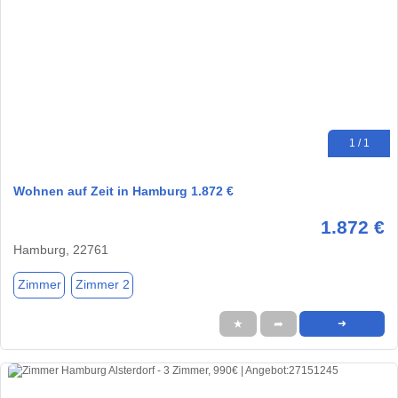
1 / 1
Wohnen auf Zeit in Hamburg 1.872 €
1.872 €
Hamburg, 22761
Zimmer
Zimmer 2
★
➦
➜