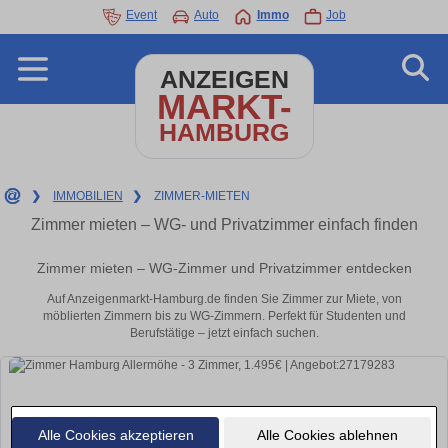
Event
Auto
Immo
Job
ANZEIGEN
MARKT-
HAMBURG
❯
IMMOBILIEN
❯
ZIMMER-MIETEN
Zimmer mieten – WG- und Privatzimmer einfach finden
Zimmer mieten – WG-Zimmer und Privatzimmer entdecken
Auf Anzeigenmarkt-Hamburg.de finden Sie Zimmer zur Miete, von
möblierten Zimmern bis zu WG-Zimmern. Perfekt für Studenten und
Berufstätige – jetzt einfach suchen.
Alle Cookies akzeptieren
Alle Cookies ablehnen