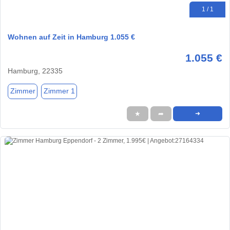
1 / 1
Wohnen auf Zeit in Hamburg 1.055 €
1.055 €
Hamburg, 22335
Zimmer
Zimmer 1
★
➦
➜