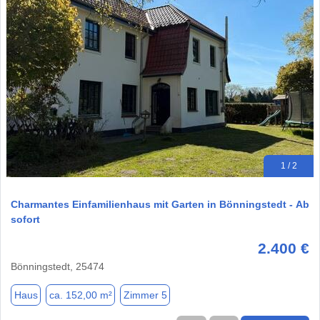
1 / 2
Charmantes Einfamilienhaus mit Garten in Bönningstedt - Ab
sofort
2.400 €
Bönningstedt, 25474
Haus
ca. 152,00 m²
Zimmer 5