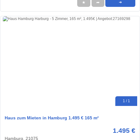
★
➦
➜
1 / 1
Haus zum Mieten in Hamburg 1.495 € 165 m²
1.495 €
Hamburg, 21075