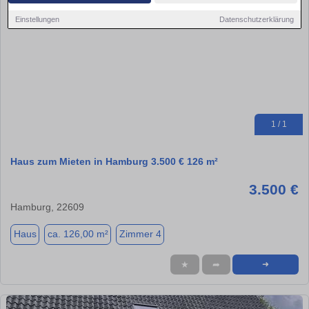
Einstellungen
Datenschutzerklärung
1 / 1
Haus zum Mieten in Hamburg 3.500 € 126 m²
3.500 €
Hamburg, 22609
Haus
ca. 126,00 m²
Zimmer 4
★
➦
➜