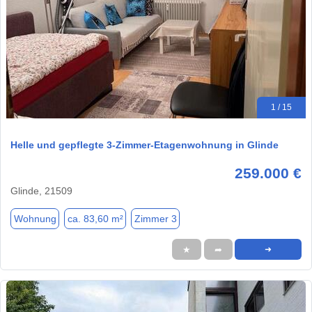
1 / 15
Helle und gepflegte 3-Zimmer-Etagenwohnung in Glinde
259.000 €
Glinde, 21509
Wohnung
ca. 83,60 m²
Zimmer 3
★
➦
➜