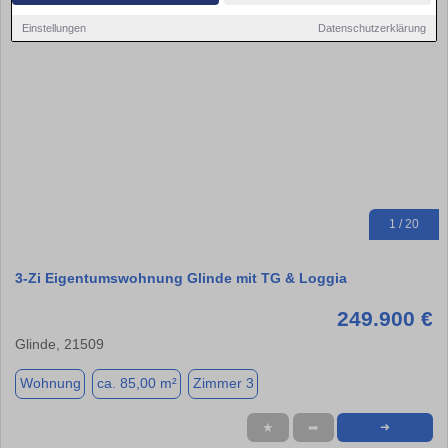
Einstellungen
Datenschutzerklärung
1 / 20
3-Zi Eigentumswohnung Glinde mit TG & Loggia
249.900 €
Glinde, 21509
Wohnung
ca. 85,00 m²
Zimmer 3
★
➦
➜