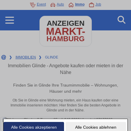
Event
Auto
Immo
Job
ANZEIGEN
MARKT-
HAMBURG
❯
IMMOBILIEN
❯
GLINDE
Immobilien Glinde - Angebote kaufen oder mieten in der
Nähe
Finden Sie in Glinde Ihre Traumimmobilie – Wohnungen,
Häuser und mehr
Ob Sie in Glinde eine Wohnung mieten, ein Haus kaufen oder eine
Immobilie inserieren möchten: Hier finden Sie die besten Angebote in
Glinde und in der Nähe.
Alle Cookies akzeptieren
Alle Cookies ablehnen