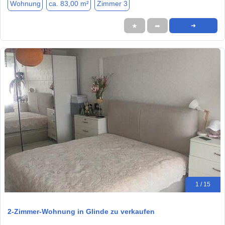
Wohnung
ca. 83,00 m²
Zimmer 3
★
➦
➜
1 / 15
2-Zimmer-Wohnung in Glinde zu verkaufen