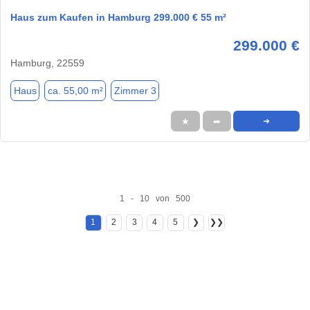
Haus zum Kaufen in Hamburg 299.000 € 55 m²
299.000 €
Hamburg, 22559
Haus
ca. 55,00 m²
Zimmer 3
★
➦
➜
1 - 10 von 500
1
2
3
4
5
❯
❯❯