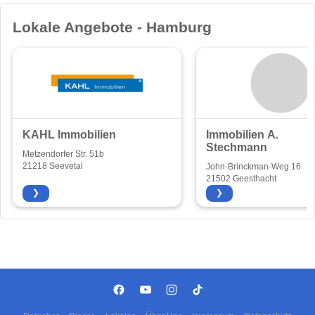
Lokale Angebote - Hamburg
KAHL Immobilien
Immobilien A.
Stechmann
Metzendorfer Str. 51b
21218 Seevetal
John-Brinckman-Weg 16
21502 Geesthacht
❯
❯