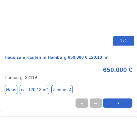
1 / 1
Haus zum Kaufen in Hamburg 650.000 € 120.13 m²
650.000 €
Hamburg, 22119
Haus
ca. 120,13 m²
Zimmer 4
★
➦
➜