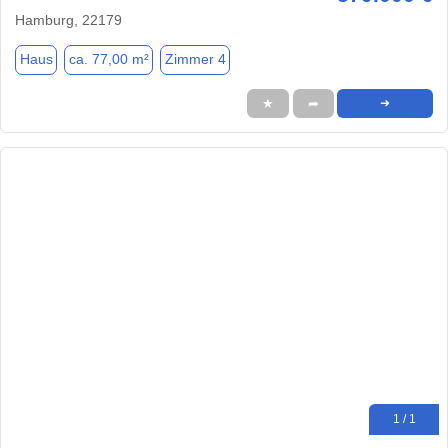
Hamburg, 22179
Haus
ca. 77,00 m²
Zimmer 4
★
➦
➜
1 / 1