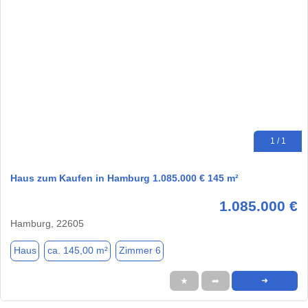
1 / 1
Haus zum Kaufen in Hamburg 1.085.000 € 145 m²
1.085.000 €
Hamburg, 22605
Haus
ca. 145,00 m²
Zimmer 6
★
➦
➜