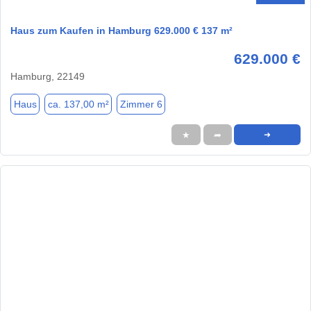
Haus zum Kaufen in Hamburg 629.000 € 137 m²
629.000 €
Hamburg, 22149
Haus
ca. 137,00 m²
Zimmer 6
★
➦
➜