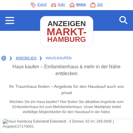
Event
Auto
Immo
Job
ANZEIGEN
MARKT-
HAMBURG
❯
IMMOBILIEN
❯
HAUS-KAUFEN
Haus kaufen – Einfamilienhaus & mehr in der Nähe
entdecken
Ihr Traumhaus finden – Angebote für den Hauskauf auch von
privat
Möchten Sie ein Haus kaufen? Hier finden Sie attraktive Angebote vom
Einfamilienhaus bis zum Mehrfamilienhaus. Unser Marktplatz bietet
vielfältige Möglichkeiten für den Hauskauf in der Nähe.