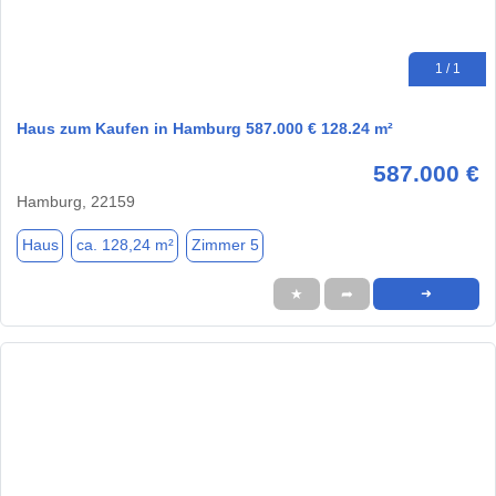
1 / 1
Haus zum Kaufen in Hamburg 587.000 € 128.24 m²
587.000 €
Hamburg, 22159
Haus
ca. 128,24 m²
Zimmer 5
★
➦
➜