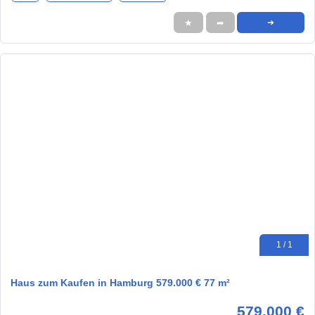
★
➦
➜
1 / 1
Haus zum Kaufen in Hamburg 579.000 € 77 m²
579.000 €