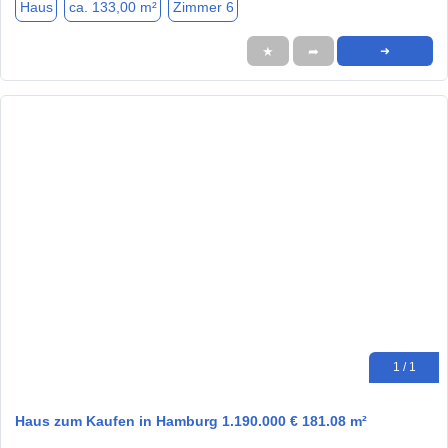
Haus
ca. 133,00 m²
Zimmer 6
★
➦
➜
1 / 1
Haus zum Kaufen in Hamburg 1.190.000 € 181.08 m²