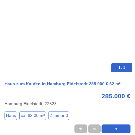
1 / 1
Haus zum Kaufen in Hamburg Eidelstedt 285.000 € 62 m²
285.000 €
Hamburg Eidelstedt, 22523
Haus
ca. 62,00 m²
Zimmer 3
★
➦
➜