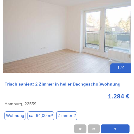
1 / 9
Frisch saniert: 2 Zimmer in heller Dachgeschoßwohnung
1.284 €
Hamburg, 22559
Wohnung
ca. 64,00 m²
Zimmer 2
★
➦
➜