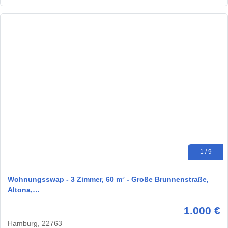
1 / 9
Wohnungsswap - 3 Zimmer, 60 m² - Große Brunnenstraße,
Altona,…
1.000 €
Hamburg, 22763