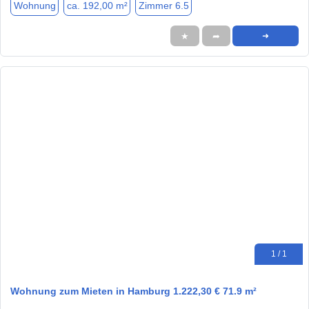
Wohnung
ca. 192,00 m²
Zimmer 6.5
★
➦
➜
1 / 1
Wohnung zum Mieten in Hamburg 1.222,30 € 71.9 m²