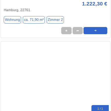
1.222,30 €
Hamburg, 22761
Wohnung
ca. 71,90 m²
Zimmer 2
★
➦
➜
1 / 1