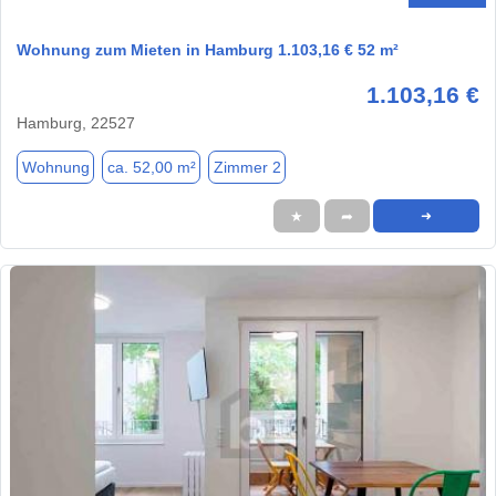
Wohnung zum Mieten in Hamburg 1.103,16 € 52 m²
1.103,16 €
Hamburg, 22527
Wohnung
ca. 52,00 m²
Zimmer 2
★
➦
➜