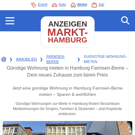
Event
Auto
Immo
Job
ANZEIGEN
MARKT-
HAMBURG
FARMSEN-
GUENSTIGE-WOHNUNG-
❯
IMMOBILIEN
❯
❯
BERNE
MIETEN
Günstige Wohnung mieten in Hamburg Farmsen-Berne –
Dein neues Zuhause zum fairen Preis
Jetzt eine günstige Wohnung in Hamburg Farmsen-Berne
mieten – Sparen & wohlfühlen
Günstige Wohnungen zur Miete in Hamburg finden! Bezahlbare
Mietwohnungen für Singles, Familien & Studenten – jetzt Angebote
entdecken.