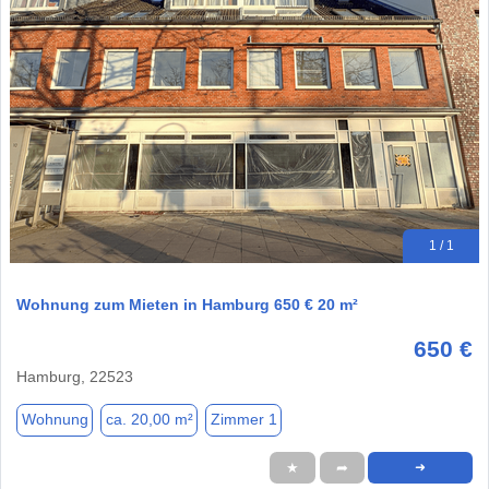
1 / 1
Wohnung zum Mieten in Hamburg 650 € 20 m²
650 €
Hamburg, 22523
Wohnung
ca. 20,00 m²
Zimmer 1
★
➦
➜