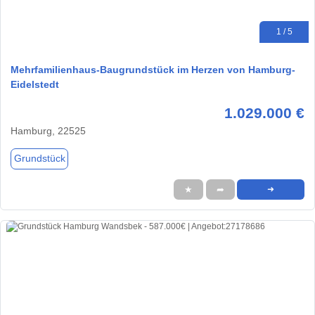
1 / 5
Mehrfamilienhaus-Baugrundstück im Herzen von Hamburg-
Eidelstedt
1.029.000 €
Hamburg, 22525
Grundstück
★
➦
➜