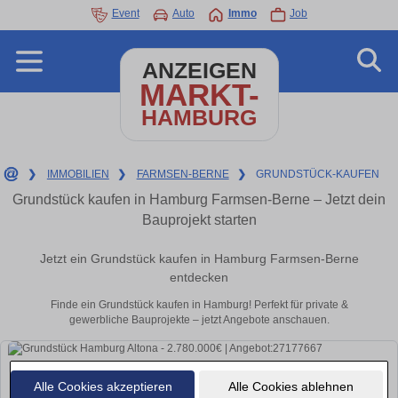
Event
Auto
Immo
Job
ANZEIGEN
MARKT-
HAMBURG
❯
IMMOBILIEN
❯
FARMSEN-BERNE
❯
GRUNDSTÜCK-KAUFEN
Grundstück kaufen in Hamburg Farmsen-Berne – Jetzt dein
Bauprojekt starten
Jetzt ein Grundstück kaufen in Hamburg Farmsen-Berne
entdecken
Finde ein Grundstück kaufen in Hamburg! Perfekt für private &
gewerbliche Bauprojekte – jetzt Angebote anschauen.
Alle Cookies akzeptieren
Alle Cookies ablehnen