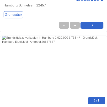
Hamburg Schnelsen, 22457
Grundstück
★
➦
➜
1 / 1