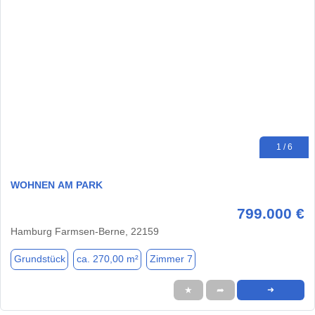
1 / 6
WOHNEN AM PARK
799.000 €
Hamburg Farmsen-Berne, 22159
Grundstück
ca. 270,00 m²
Zimmer 7
★
➦
➜