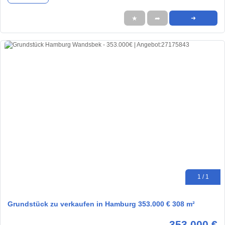
★
➦
➜
1 / 1
Grundstück zu verkaufen in Hamburg 353.000 € 308 m²
353.000 €