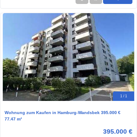
1 / 1
Wohnung zum Kaufen in Hamburg-Wandsbek 395.000 €
77.47 m²
395.000 €