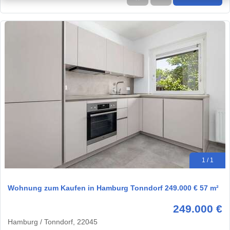
1 / 1
Wohnung zum Kaufen in Hamburg Tonndorf 249.000 € 57 m²
249.000 €
Hamburg / Tonndorf, 22045