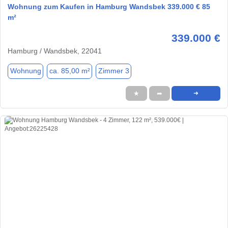
Wohnung zum Kaufen in Hamburg Wandsbek 339.000 € 85
m²
339.000 €
Hamburg / Wandsbek, 22041
Wohnung
ca. 85,00 m²
Zimmer 3
★
➦
➜