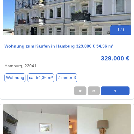
1 / 1
Wohnung zum Kaufen in Hamburg 329.000 € 54.36 m²
329.000 €
Hamburg, 22041
Wohnung
ca. 54,36 m²
Zimmer 3
★
➦
➜