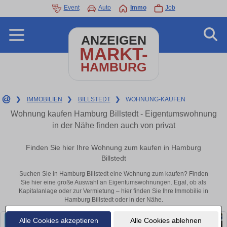
Event
Auto
Immo
Job
ANZEIGEN
MARKT-
HAMBURG
❯
IMMOBILIEN
❯
BILLSTEDT
❯
WOHNUNG-KAUFEN
Wohnung kaufen Hamburg Billstedt - Eigentumswohnung
in der Nähe finden auch von privat
Finden Sie hier Ihre Wohnung zum kaufen in Hamburg
Billstedt
Suchen Sie in Hamburg Billstedt eine Wohnung zum kaufen? Finden
Sie hier eine große Auswahl an Eigentumswohnungen. Egal, ob als
Kapitalanlage oder zur Vermietung – hier finden Sie Ihre Immobilie in
Hamburg Billstedt oder in der Nähe.
Alle Cookies akzeptieren
Alle Cookies ablehnen