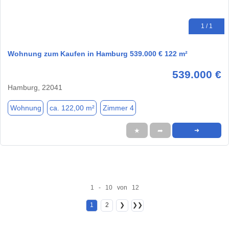
1 / 1
Wohnung zum Kaufen in Hamburg 539.000 € 122 m²
539.000 €
Hamburg, 22041
Wohnung
ca. 122,00 m²
Zimmer 4
★
➦
➜
1 - 10 von 12
1
2
❯
❯❯