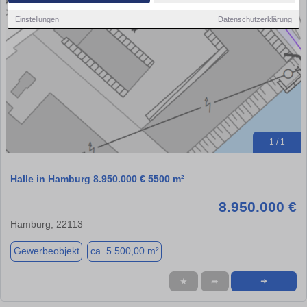
Einstellungen
Datenschutzerklärung
1 / 1
Halle in Hamburg 8.950.000 € 5500 m²
8.950.000 €
Hamburg, 22113
Gewerbeobjekt
ca. 5.500,00 m²
★
➦
➜