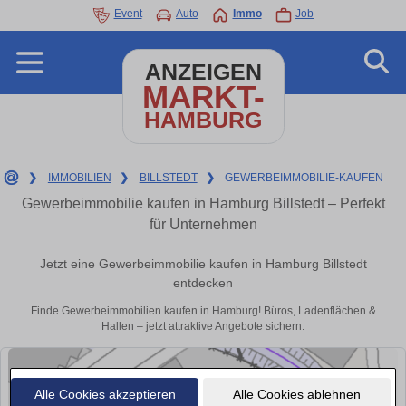
Event
Auto
Immo
Job
ANZEIGEN
MARKT-
HAMBURG
❯
IMMOBILIEN
❯
BILLSTEDT
❯
GEWERBEIMMOBILIE-KAUFEN
Gewerbeimmobilie kaufen in Hamburg Billstedt – Perfekt
für Unternehmen
Jetzt eine Gewerbeimmobilie kaufen in Hamburg Billstedt
entdecken
Finde Gewerbeimmobilien kaufen in Hamburg! Büros, Ladenflächen &
Hallen – jetzt attraktive Angebote sichern.
Alle Cookies akzeptieren
Alle Cookies ablehnen