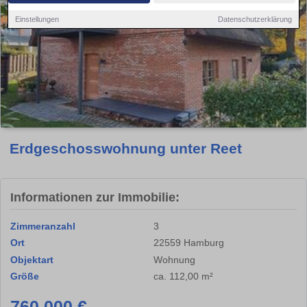
Einstellungen
Datenschutzerklärung
Erdgeschosswohnung unter Reet
Informationen zur Immobilie:
Zimmeranzahl
3
Ort
22559 Hamburg
Objektart
Wohnung
Größe
ca. 112,00 m²
760.000 €