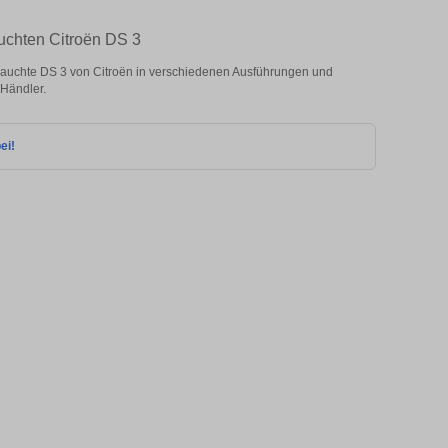
uchten Citroën DS 3
auchte DS 3 von Citroën in verschiedenen Ausführungen und
 Händler.
ei!