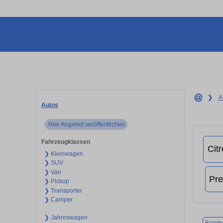
❯
A
Autos
Hier Angebot veröffentlichen
Fahrzeugklassen
❯ Kleinwagen
❯ SUV
❯ Van
❯ Pickup
❯ Transporter
❯ Camper
❯ Jahreswagen