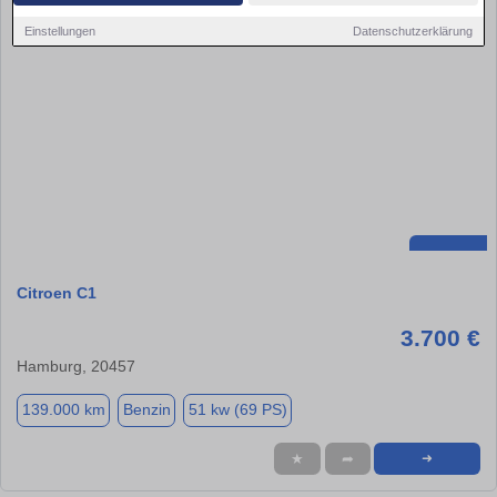
Einstellungen
Datenschutzerklärung
Citroen C1
3.700 €
Hamburg, 20457
139.000 km
Benzin
51 kw (69 PS)
★
➦
➜