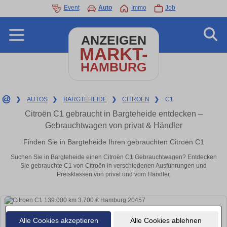
Event
Auto
Immo
Job
ANZEIGEN
MARKT-
HAMBURG
❯
AUTOS
❯
BARGTEHEIDE
❯
CITROEN
❯
C1
Citroën C1 gebraucht in Bargteheide entdecken –
Gebrauchtwagen von privat & Händler
Finden Sie in Bargteheide Ihren gebrauchten Citroën C1
Suchen Sie in Bargteheide einen Citroën C1 Gebrauchtwagen? Entdecken
Sie gebrauchte C1 von Citroën in verschiedenen Ausführungen und
Preisklassen von privat und vom Händler.
Alle Cookies akzeptieren
Alle Cookies ablehnen