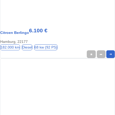
6.100 €
Citroen Berlingo
Hamburg, 22177
182.000 km
Diesel
68 kw (92 PS)
★
➦
➜