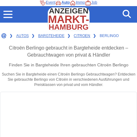
Event
Auto
Immo
Job
ANZEIGEN
MARKT-
HAMBURG
❯
AUTOS
❯
BARGTEHEIDE
❯
CITROEN
❯
BERLINGO
Citroën Berlingo gebraucht in Bargteheide entdecken –
Gebrauchtwagen von privat & Händler
Finden Sie in Bargteheide Ihren gebrauchten Citroën Berlingo
Suchen Sie in Bargteheide einen Citroën Berlingo Gebrauchtwagen? Entdecken
Sie gebrauchte Berlingo von Citroën in verschiedenen Ausführungen und
Preisklassen von privat und vom Händler.