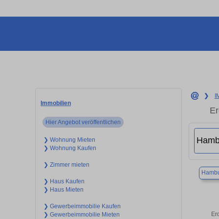
❯
I
Immobilien
Er
Hier Angebot veröffentlichen
❯ Wohnung Mieten
❯ Wohnung Kaufen
❯ Zimmer mieten
Hambu
❯ Haus Kaufen
❯ Haus Mieten
❯ Gewerbeimmobilie Kaufen
Er
❯ Gewerbeimmobilie Mieten