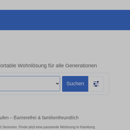
rtable Wohnlösung für alle Generationen
Suchen
en – Barrierefrei & familienfreundlich
d Senioren. Finde jetzt eine passende Wohnung in Hamburg.