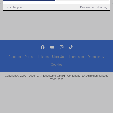
Einstellungen
Datenschutzerklärung
Ratgeber
Presse
Lokales
Über Uns
Impressum
Datenschutz
Cookies
Copyright © 2000 - 2026 | 1A Infosysteme GmbH | Content by: 1A-Anzeigenmarkt.de
07.08.2026