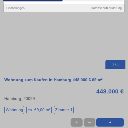
Einstellungen
Datenschutzerklärung
1 / 1
Wohnung zum Kaufen in Hamburg 448.000 € 69 m²
448.000 €
Hamburg, 20099
Wohnung
ca. 69,00 m²
Zimmer 1
★
➦
➜