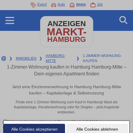
Event
Auto
Immo
Job
ANZEIGEN
MARKT-
HAMBURG
HAMBURG-
1-ZIMMER-WOHNUNG-
❯
IMMOBILIEN
❯
❯
MITTE
KAUFEN
1-Zimmer-Wohnung kaufen in Hamburg Hamburg-Mitte –
Dein eigenes Apartment finden
Jetzt eine Einzimmerwohnung in Hamburg Hamburg-Mitte
kaufen – Kapitalanlage & Selbstnutzung
Finde eine 1-Zimmer-Wohnung zum Kauf in Hamburg! Ideal als
Kapitalanlage, Pendlerwohnung oder für Singles – jetzt Angebote
entdecken.
Alle Cookies akzeptieren
Alle Cookies ablehnen