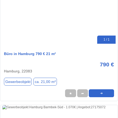
1 / 1
Büro in Hamburg 790 € 21 m²
790 €
Hamburg, 22083
Gewerbeobjekt
ca. 21,00 m²
★
➦
➜