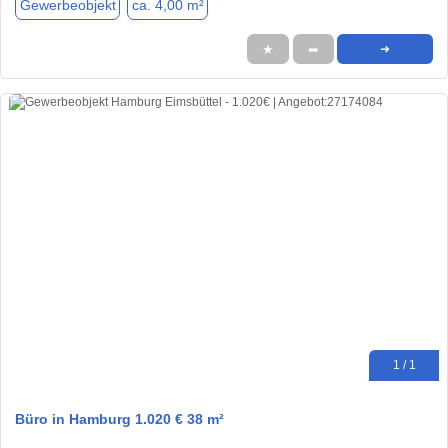
Gewerbeobjekt
ca. 4,00 m²
★
➦
➜
1 / 1
Büro in Hamburg 1.020 € 38 m²