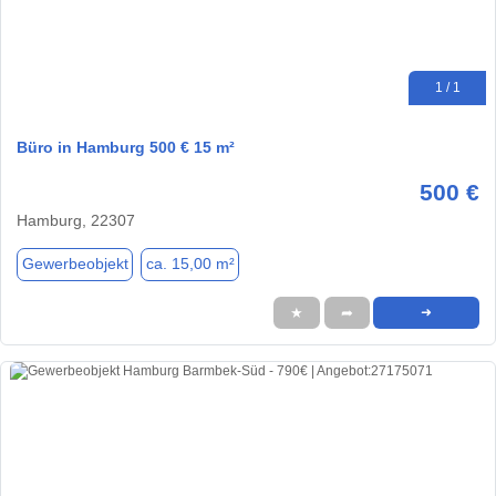
1 / 1
Büro in Hamburg 500 € 15 m²
500 €
Hamburg, 22307
Gewerbeobjekt
ca. 15,00 m²
★
➦
➜