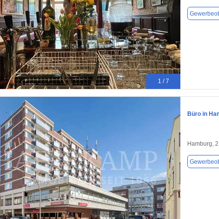
Gewerbeob
1 / 7
Büro in Ha
Hamburg, 
Gewerbeob