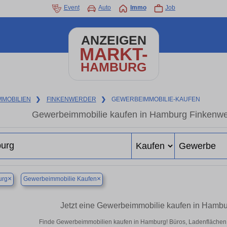
Event
Auto
Immo
Job
ANZEIGEN
MARKT-
HAMBURG
MMOBILIEN
❯
FINKENWERDER
❯
GEWERBEIMMOBILIE-KAUFEN
Gewerbeimmobilie kaufen in Hamburg Finkenwer
×
×
rg
Gewerbeimmobilie Kaufen
Jetzt eine Gewerbeimmobilie kaufen in Hamb
Finde Gewerbeimmobilien kaufen in Hamburg! Büros, Ladenflächen & 