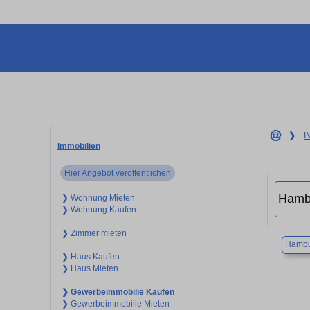
❯
I
Immobilien
Hier Angebot veröffentlichen
❯ Wohnung Mieten
❯ Wohnung Kaufen
❯ Zimmer mieten
Hambu
❯ Haus Kaufen
❯ Haus Mieten
❯ Gewerbeimmobilie Kaufen
❯ Gewerbeimmobilie Mieten