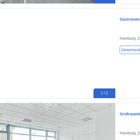
Gastronomi
Hamburg, 
Gewerbeob
1 / 1
Großraumbü
Hamburg, 