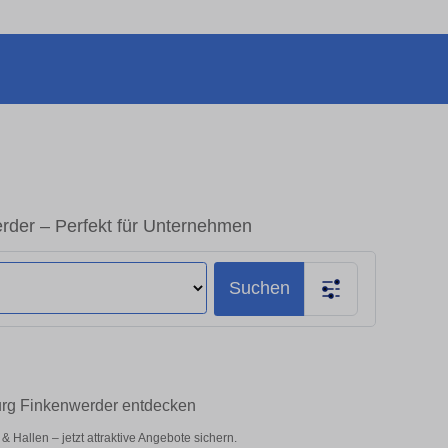
der – Perfekt für Unternehmen
Suchen
urg Finkenwerder entdecken
Hallen – jetzt attraktive Angebote sichern.