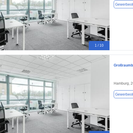
Gewerbeob
1 / 10
Großraumbü
Hamburg, 
Gewerbeob