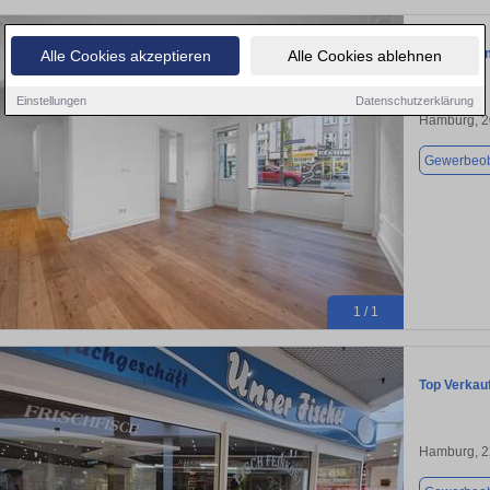
Büro in Ha
Alle Cookies akzeptieren
Alle Cookies ablehnen
Einstellungen
Datenschutzerklärung
Hamburg, 
Gewerbeob
1 / 1
Top Verkau
Hamburg, 