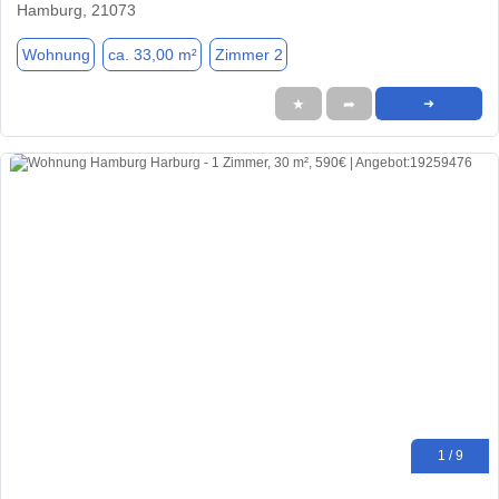
Hamburg, 21073
Wohnung
ca. 33,00 m²
Zimmer 2
★
➦
➜
1 / 9