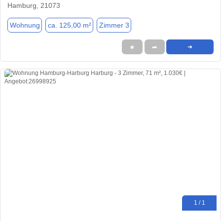
Hamburg, 21073
Wohnung
ca. 125,00 m²
Zimmer 3
★
➦
➜
1 / 1