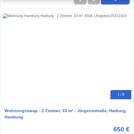
★
➦
➜
1 / 8
Wohnungsswap - 2 Zimmer, 33 m² - Jürgensstraße, Harburg,
Hamburg
650 €