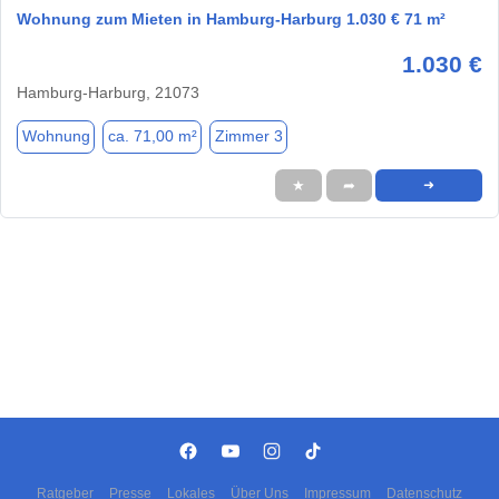
Wohnung zum Mieten in Hamburg-Harburg 1.030 € 71 m²
1.030 €
Hamburg-Harburg, 21073
Wohnung
ca. 71,00 m²
Zimmer 3
★
➦
➜
Ratgeber
Presse
Lokales
Über Uns
Impressum
Datenschutz