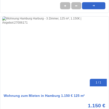
★
➦
➜
1 / 1
Wohnung zum Mieten in Hamburg 1.150 € 125 m²
1.150 €