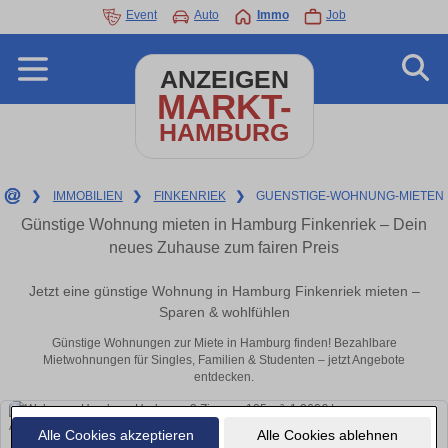
Event
Auto
Immo
Job
ANZEIGEN
MARKT-
HAMBURG
❯
IMMOBILIEN
❯
FINKENRIEK
❯
GUENSTIGE-WOHNUNG-MIETEN
Günstige Wohnung mieten in Hamburg Finkenriek – Dein
neues Zuhause zum fairen Preis
Jetzt eine günstige Wohnung in Hamburg Finkenriek mieten –
Sparen & wohlfühlen
Günstige Wohnungen zur Miete in Hamburg finden! Bezahlbare
Mietwohnungen für Singles, Familien & Studenten – jetzt Angebote
entdecken.
Alle Cookies akzeptieren
Alle Cookies ablehnen