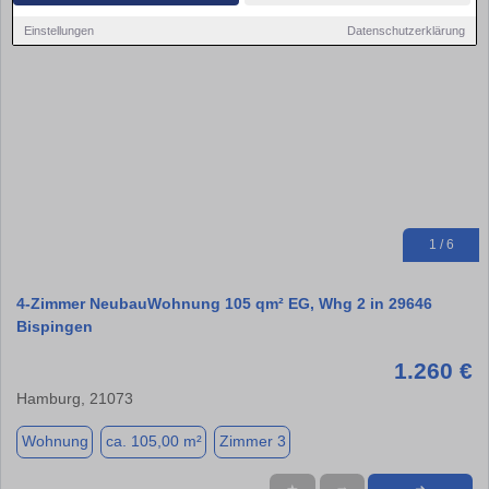
Einstellungen
Datenschutzerklärung
1 / 6
4-Zimmer NeubauWohnung 105 qm² EG, Whg 2 in 29646
Bispingen
1.260 €
Hamburg, 21073
Wohnung
ca. 105,00 m²
Zimmer 3