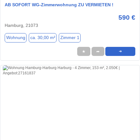
AB SOFORT WG-Zimmerwohnung ZU VERMIETEN !
590 €
Hamburg, 21073
Wohnung
ca. 30,00 m²
Zimmer 1
★
➦
➜