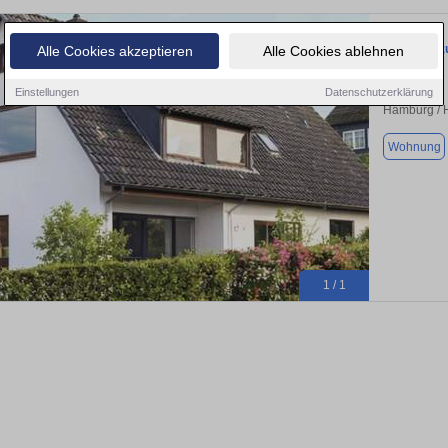
Wohnung zu
Alle Cookies akzeptieren
Alle Cookies ablehnen
Einstellungen
Datenschutzerklärung
Hamburg / 
Wohnung
1 / 1