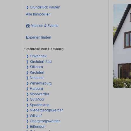
❯ Grundstück Kaufen
Alle Immobilien
Messen & Events
Experten finden
Stadtteile von Hamburg
❯ Finkenriek
❯ Kirchdorf-Süd
❯ Stillhorn
❯ Kirchdorf
❯ Neuland
❯ Wilhelmsburg
❯ Harburg
❯ Moorwerder
❯ Gut Moor
❯ Spadenland
❯ Niedergeorgswerder
❯ Wilstorf
❯ Obergeorgswerder
❯ Eißendorf