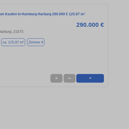
m Kaufen in Hamburg Harburg 290.000 € 125.97 m²
290.000 €
Harburg, 21073
ca. 125,97 m²
Zimmer 4
★
➦
➜