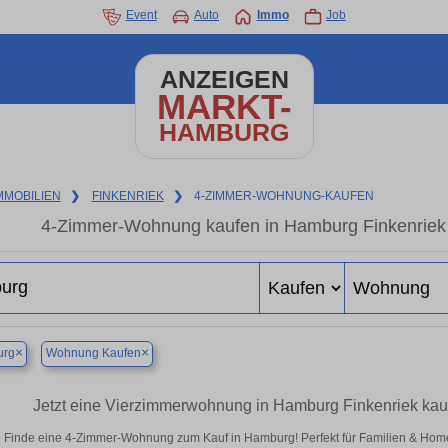
Event
Auto
Immo
Job
ANZEIGEN
MARKT-
HAMBURG
MMOBILIEN
❯
FINKENRIEK
❯
4-ZIMMER-WOHNUNG-KAUFEN
4-Zimmer-Wohnung kaufen in Hamburg Finkenrie
×
×
rg
Wohnung Kaufen
Jetzt eine Vierzimmerwohnung in Hamburg Finkenriek ka
Finde eine 4-Zimmer-Wohnung zum Kauf in Hamburg! Perfekt für Familien & Hom