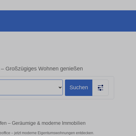
k – Großzügiges Wohnen genießen
Suchen
ufen – Geräumige & moderne Immobilien
eoffice – jetzt moderne Eigentumswohnungen entdecken.