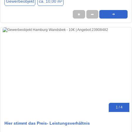
Gewerbeobjekt
ca. 10,00 m²
★
➦
➜
1 / 4
Hier stimmt das Preis- Leistungsverhältnis