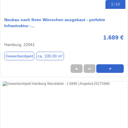
1 / 13
Neubau nach Ihren Wünschen ausgebaut - perfekte
Infrastruktur -…
1.689 €
Hamburg, 22041
Gewerbeobjekt
ca. 100,00 m²
★
➦
➜