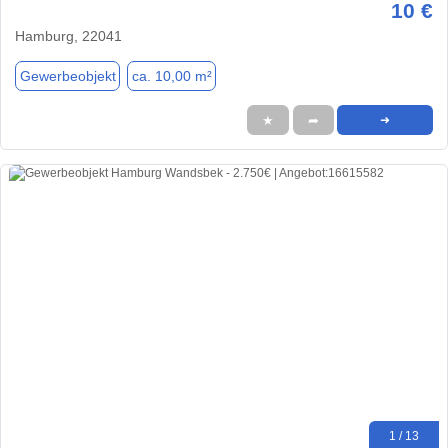
10 €
Hamburg, 22041
Gewerbeobjekt
ca. 10,00 m²
★
➦
➜
1 / 13