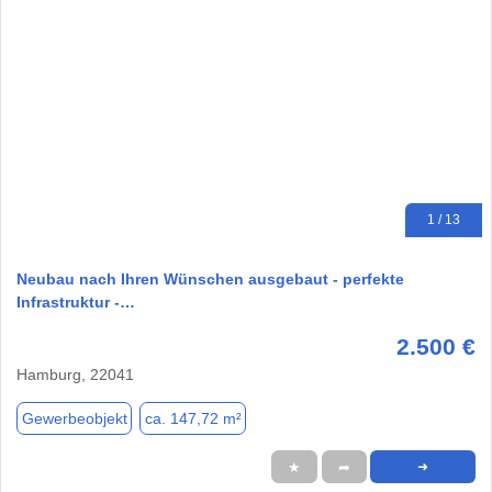
1 / 13
Neubau nach Ihren Wünschen ausgebaut - perfekte
Infrastruktur -…
2.500 €
Hamburg, 22041
Gewerbeobjekt
ca. 147,72 m²
★
➦
➜