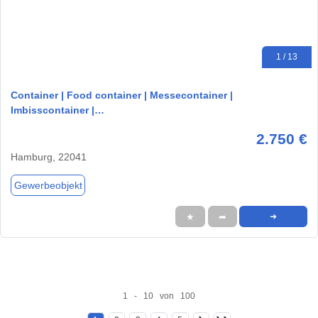
1 / 13
Container | Food container | Messecontainer |
Imbisscontainer |…
2.750 €
Hamburg, 22041
Gewerbeobjekt
★
➦
➜
1 - 10 von 100