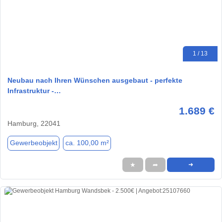
1 / 13
Neubau nach Ihren Wünschen ausgebaut - perfekte
Infrastruktur -…
1.689 €
Hamburg, 22041
Gewerbeobjekt
ca. 100,00 m²
★
➦
➜