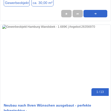
Gewerbeobjekt
ca. 30,00 m²
★
➦
➜
1 / 13
Neubau nach Ihren Wünschen ausgebaut - perfekte
Infrastruktur -…