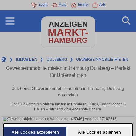
Event
Auto
Immo
Job
ANZEIGEN
MARKT-
HAMBURG
❯
IMMOBILIEN
❯
DULSBERG
❯
GEWERBEIMMOBILIE-MIETEN
Gewerbeimmobilie mieten in Hamburg Dulsberg – Perfekt
für Unternehmen
Jetzt eine Gewerbeimmobilie mieten in Hamburg Dulsberg
entdecken
Finde Gewerbeimmobilien mieten in Hamburg! Büros, Ladenflächen &
Hallen – jetzt attraktive Angebote sichern.
Alle Cookies akzeptieren
Alle Cookies ablehnen