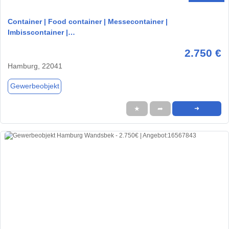
Container | Food container | Messecontainer |
Imbisscontainer |…
2.750 €
Hamburg, 22041
Gewerbeobjekt
★
➦
➜