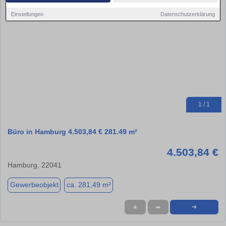
Einstellungen
Datenschutzerklärung
1 / 1
Büro in Hamburg 4.503,84 € 281.49 m²
4.503,84 €
Hamburg, 22041
Gewerbeobjekt
ca. 281,49 m²
★
➦
➜