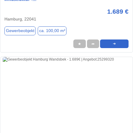
1.689 €
Hamburg, 22041
Gewerbeobjekt
ca. 100,00 m²
★
➦
➜