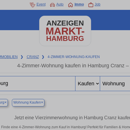
Event
Auto
Immo
Job
ANZEIGEN
MARKT-
HAMBURG
MMOBILIEN
❯
CRANZ
❯
4-ZIMMER-WOHNUNG-KAUFEN
4-Zimmer-Wohnung kaufen in Hamburg Cranz –
×
×
rg
Wohnung Kaufen
Jetzt eine Vierzimmerwohnung in Hamburg Cranz kaufe
Finde eine 4-Zimmer-Wohnung zum Kauf in Hamburg! Perfekt für Familien & Hom