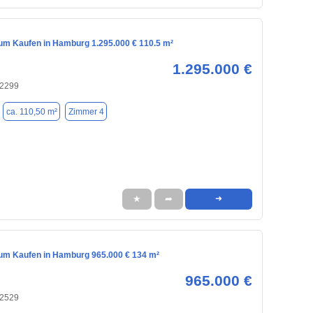
m Kaufen in Hamburg 1.295.000 € 110.5 m²
1.295.000 €
22299
ca. 110,50 m²
Zimmer 4
★
➦
➜
m Kaufen in Hamburg 965.000 € 134 m²
965.000 €
22529