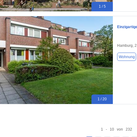
1 / 5
Einzigartig
Hamburg, 
Wohnung
1 / 20
1 - 10 von 232