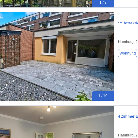
1 / 9
*** Attrakt
Hamburg, 
Wohnung
1 / 10
4 Zimmer E
Hamburg, 2