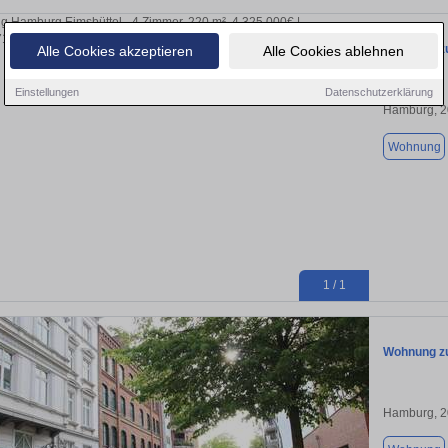
Wohnung zu
Alle Cookies akzeptieren
Alle Cookies ablehnen
Einstellungen
Datenschutzerklärung
Hamburg, 
Wohnung
1 / 1
Wohnung zu
Hamburg, 