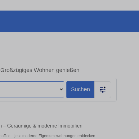
 Großzügiges Wohnen genießen
Suchen
n – Geräumige & moderne Immobilien
eoffice – jetzt moderne Eigentumswohnungen entdecken.