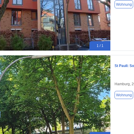
Wohnung
1 / 1
St Pauli: 
Hamburg, 
Wohnung