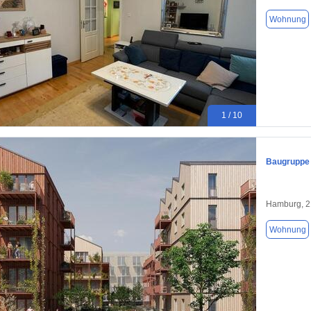
Wohnung
1 / 10
Baugruppe 
Hamburg, 2
Wohnung