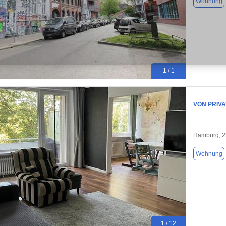
Wohnung
1 / 1
VON PRIVAT
Hamburg, 
Wohnung
1 / 12