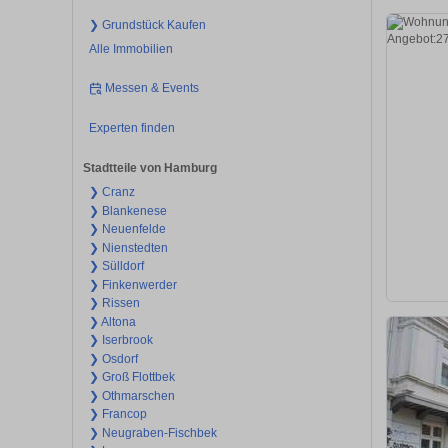
❯ Grundstück Kaufen
Alle Immobilien
Messen & Events
Experten finden
Stadtteile von Hamburg
❯ Cranz
❯ Blankenese
❯ Neuenfelde
❯ Nienstedten
❯ Sülldorf
❯ Finkenwerder
❯ Rissen
❯ Altona
❯ Iserbrook
❯ Osdorf
❯ Groß Flottbek
❯ Othmarschen
❯ Francop
❯ Neugraben-Fischbek