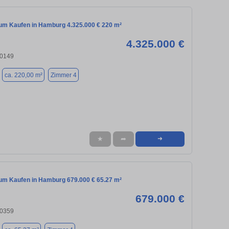
m Kaufen in Hamburg 4.325.000 € 220 m²
4.325.000 €
20149
ca. 220,00 m²
Zimmer 4
★
➦
➜
m Kaufen in Hamburg 679.000 € 65.27 m²
679.000 €
20359