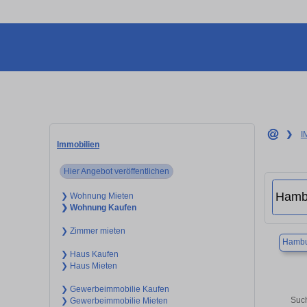
❯
I
Immobilien
Hier Angebot veröffentlichen
❯ Wohnung Mieten
❯ Wohnung Kaufen
❯ Zimmer mieten
Hambu
❯ Haus Kaufen
❯ Haus Mieten
❯ Gewerbeimmobilie Kaufen
Such
❯ Gewerbeimmobilie Mieten