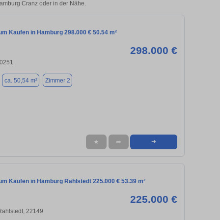
 Hamburg Cranz oder in der Nähe.
m Kaufen in Hamburg 298.000 € 50.54 m²
298.000 €
20251
ca. 50,54 m²
Zimmer 2
★
➦
➜
m Kaufen in Hamburg Rahlstedt 225.000 € 53.39 m²
225.000 €
ahlstedt, 22149