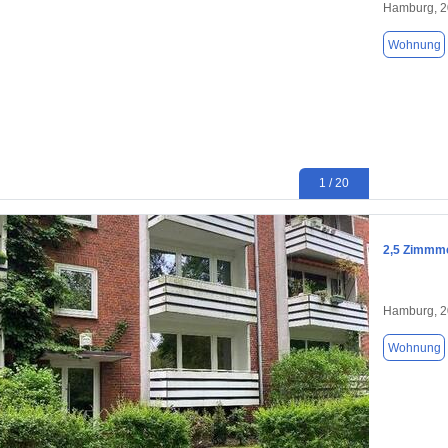
Hamburg, 
Wohnung
1 / 20
2,5 Zimmme
Hamburg, 
Wohnung