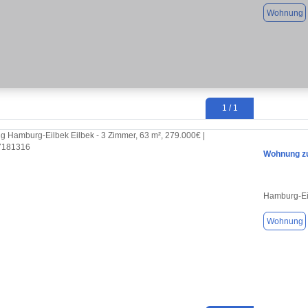
Wohnung
1 / 1
Wohnung zu
Hamburg-Ei
Wohnung