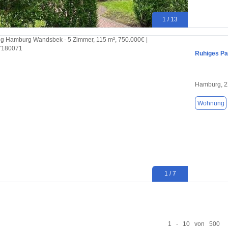
1 / 13
Ruhiges Pa
Hamburg, 
Wohnung
1 / 7
1 - 10 von 500