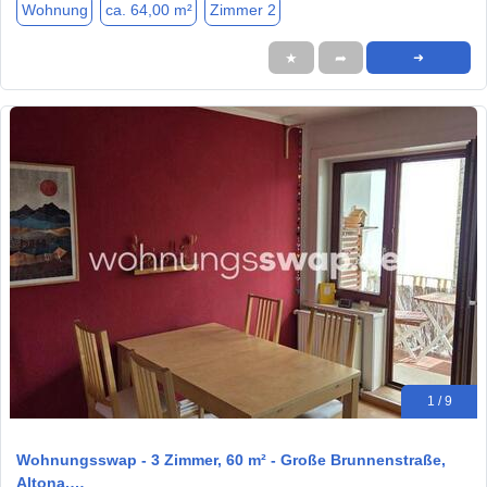
Wohnung
ca. 64,00 m²
Zimmer 2
★
➦
➜
1 / 9
Wohnungsswap - 3 Zimmer, 60 m² - Große Brunnenstraße,
Altona,…