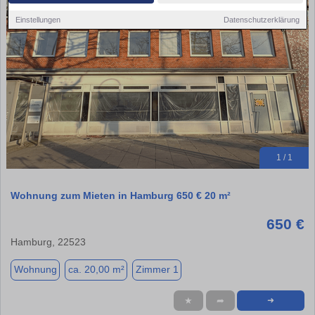
Einstellungen
Datenschutzerklärung
1 / 1
Wohnung zum Mieten in Hamburg 650 € 20 m²
650 €
Hamburg, 22523
Wohnung
ca. 20,00 m²
Zimmer 1
★
➦
➜