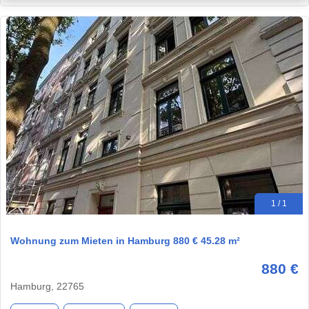
1 / 1
Wohnung zum Mieten in Hamburg 880 € 45.28 m²
880 €
Hamburg, 22765