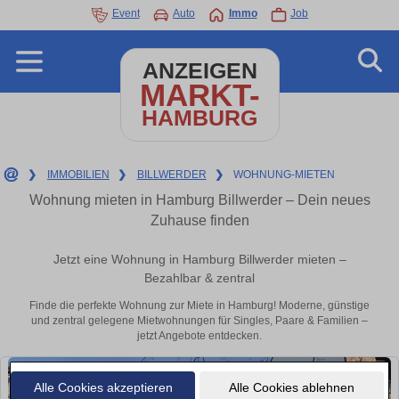
Event
Auto
Immo
Job
ANZEIGEN
MARKT-
HAMBURG
❯
IMMOBILIEN
❯
BILLWERDER
❯
WOHNUNG-MIETEN
Wohnung mieten in Hamburg Billwerder – Dein neues
Zuhause finden
Jetzt eine Wohnung in Hamburg Billwerder mieten –
Bezahlbar & zentral
Finde die perfekte Wohnung zur Miete in Hamburg! Moderne, günstige
und zentral gelegene Mietwohnungen für Singles, Paare & Familien –
jetzt Angebote entdecken.
Alle Cookies akzeptieren
Alle Cookies ablehnen