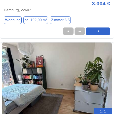
3.004 €
Hamburg, 22607
Wohnung
ca. 192,00 m²
Zimmer 6.5
★
➦
➜
1 / 1