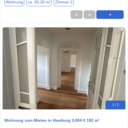
Wohnung
ca. 45,28 m²
Zimmer 2
★
➦
➜
1 / 1
Wohnung zum Mieten in Hamburg 3.004 € 192 m²