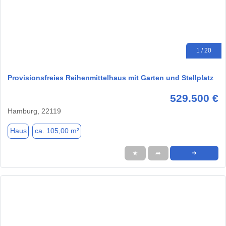
1 / 20
Provisionsfreies Reihenmittelhaus mit Garten und Stellplatz
529.500 €
Hamburg, 22119
Haus
ca. 105,00 m²
★
➦
➜