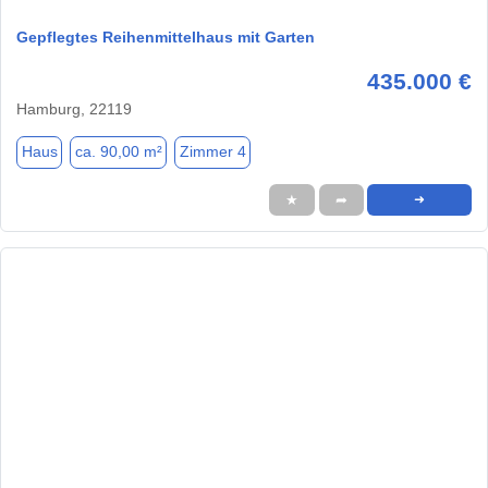
Gepflegtes Reihenmittelhaus mit Garten
435.000 €
Hamburg, 22119
Haus
ca. 90,00 m²
Zimmer 4
★
➦
➜