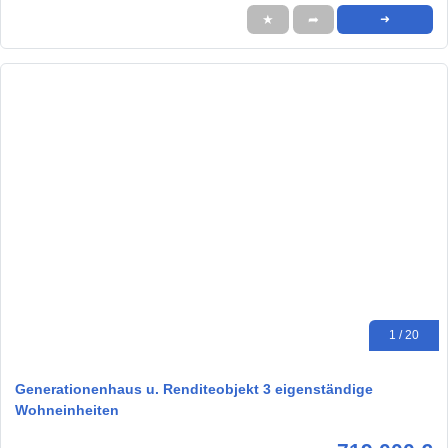
★
➦
➜
1 / 20
Generationenhaus u. Renditeobjekt 3 eigenständige
Wohneinheiten