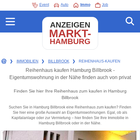
Event
Auto
Immo
Job
ANZEIGEN
MARKT-
HAMBURG
❯
IMMOBILIEN
❯
BILLBROOK
❯
REIHENHAUS-KAUFEN
Reihenhaus kaufen Hamburg Billbrook -
Eigentumswohnung in der Nähe finden auch von privat
Finden Sie hier Ihre Reihenhaus zum kaufen in Hamburg
Billbrook
Suchen Sie in Hamburg Billbrook eine Reihenhaus zum kaufen? Finden
Sie hier eine große Auswahl an Eigentumswohnungen. Egal, ob als
Kapitalanlage oder zur Vermietung – hier finden Sie Ihre Immobilie in
Hamburg Billbrook oder in der Nähe.