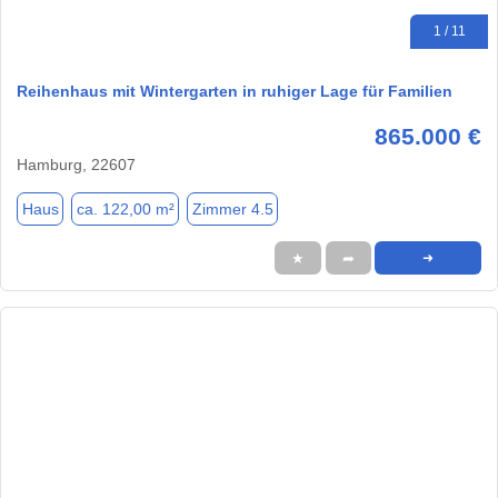
1 / 11
Reihenhaus mit Wintergarten in ruhiger Lage für Familien
865.000 €
Hamburg, 22607
Haus
ca. 122,00 m²
Zimmer 4.5
★
➦
➜