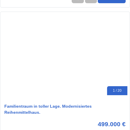
1 / 20
Familientraum in toller Lage. Modernisiertes
Reihenmittelhaus.
499.000 €