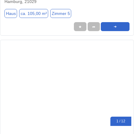
Hamburg, 21029
Haus
ca. 105,00 m²
Zimmer 5
★
➦
➜
1 / 12