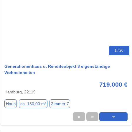
1 / 20
Generationenhaus u. Renditeobjekt 3 eigenständige
Wohneinheiten
719.000 €
Hamburg, 22119
Haus
ca. 150,00 m²
Zimmer 7
★
➦
➜