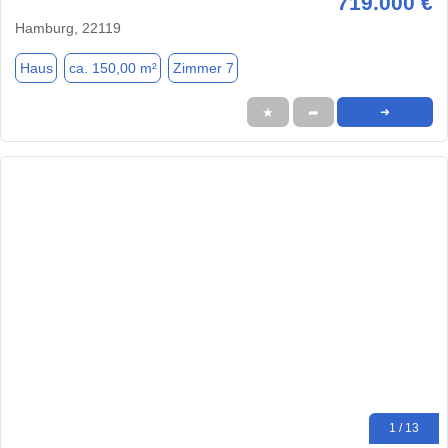
719.000 €
Hamburg, 22119
Haus
ca. 150,00 m²
Zimmer 7
★
➦
➜
1 / 13