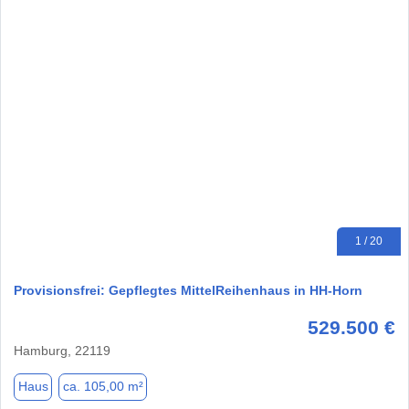
1 / 20
​Provisionsfrei: Gepflegtes MittelReihenhaus in HH-Horn
529.500 €
Hamburg, 22119
Haus
ca. 105,00 m²