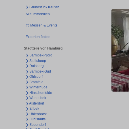
❯ Grundstück Kaufen
Alle Immobilien
Messen & Events
Experten finden
Stadtteile von Hamburg
❯ Barmbek-Nord
❯ Steilshoop
❯ Dulsberg
❯ Barmbek-Süd
❯ Ohlsdorf
❯ Bramfeld
❯ Winterhude
❯ Hinschenfelde
❯ Wandsbek
❯ Alsterdorf
❯ Eilbek
❯ Uhlenhorst
❯ Fuhlsbüttel
❯ Eppendorf