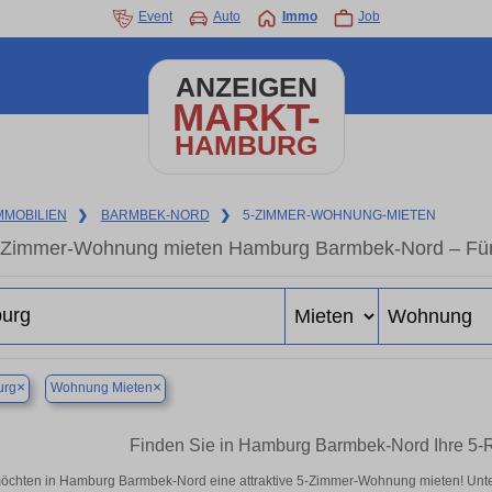
Event
Auto
Immo
Job
ANZEIGEN
MARKT-
HAMBURG
MMOBILIEN
❯
BARMBEK-NORD
❯
5-ZIMMER-WOHNUNG-MIETEN
-Zimmer-Wohnung mieten Hamburg Barmbek-Nord – Fün
×
×
rg
Wohnung Mieten
Finden Sie in Hamburg Barmbek-Nord Ihre 5
öchten in Hamburg Barmbek-Nord eine attraktive 5-Zimmer-Wohnung mieten! Un