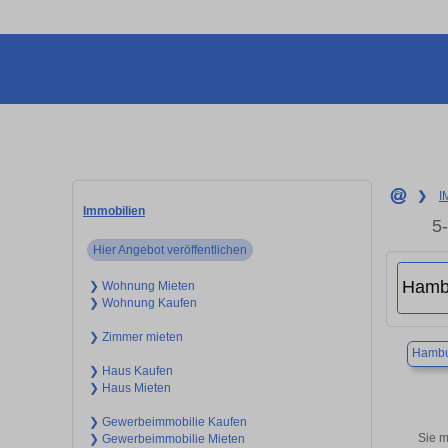
❯
I
Immobilien
5
Hier Angebot veröffentlichen
❯ Wohnung Mieten
❯ Wohnung Kaufen
❯ Zimmer mieten
Hambu
❯ Haus Kaufen
❯ Haus Mieten
❯ Gewerbeimmobilie Kaufen
Sie m
❯ Gewerbeimmobilie Mieten