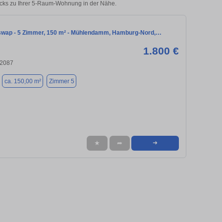
icks zu Ihrer 5-Raum-Wohnung in der Nähe.
wap - 5 Zimmer, 150 m² - Mühlendamm, Hamburg-Nord,…
1.800 €
22087
ca. 150,00 m²
Zimmer 5
★
➦
➜