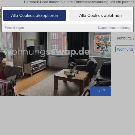
Barmbek-Nord finden Sie Ihre Fünfzimmerwohnung. Mit ein paar Kl
Alle Cookies akzeptieren
Alle Cookies ablehnen
Wohnungss
Einstellungen
Datenschutzerklärung
Hamburg, 
Wohnung
1 / 17