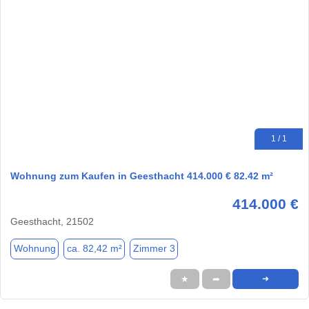
1 / 1
Wohnung zum Kaufen in Geesthacht 414.000 € 82.42 m²
414.000 €
Geesthacht, 21502
Wohnung
ca. 82,42 m²
Zimmer 3
★
➦
➜