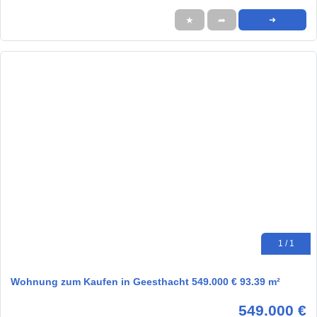
★
➦
➜
1 / 1
Wohnung zum Kaufen in Geesthacht 549.000 € 93.39 m²
549.000 €