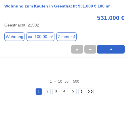
Wohnung zum Kaufen in Geesthacht 531.000 € 100 m²
531.000 €
Geesthacht, 21502
Wohnung
ca. 100,00 m²
Zimmer 4
★
➦
➜
1 - 10 von 500
1
2
3
4
5
❯
❯❯