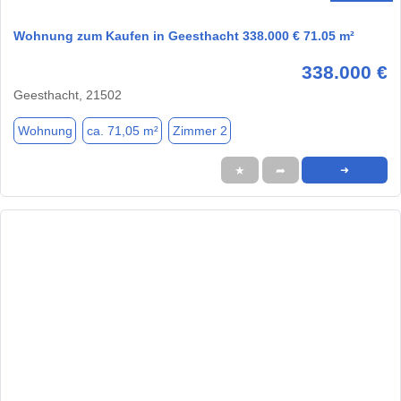
Wohnung zum Kaufen in Geesthacht 338.000 € 71.05 m²
338.000 €
Geesthacht, 21502
Wohnung
ca. 71,05 m²
Zimmer 2
★
➦
➜