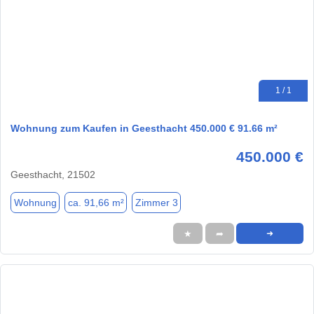
1 / 1
Wohnung zum Kaufen in Geesthacht 450.000 € 91.66 m²
450.000 €
Geesthacht, 21502
Wohnung
ca. 91,66 m²
Zimmer 3
★
➦
➜