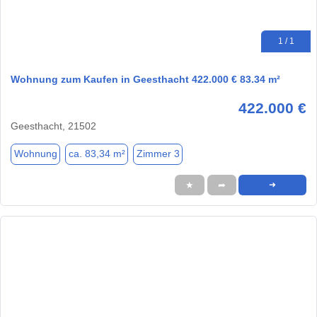
1 / 1
Wohnung zum Kaufen in Geesthacht 422.000 € 83.34 m²
422.000 €
Geesthacht, 21502
Wohnung
ca. 83,34 m²
Zimmer 3
★
➦
➜