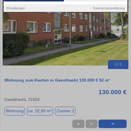
Einstellungen
Datenschutzerklärung
1 / 1
Wohnung zum Kaufen in Geesthacht 130.000 € 52 m²
130.000 €
Geesthacht, 21502
Wohnung
ca. 52,00 m²
Zimmer 2
★
➦
➜