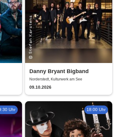
Danny Bryant Bigband
Norderstedt, Kulturwerk am See
09.10.2026
9:30 Uhr
18:00 Uhr