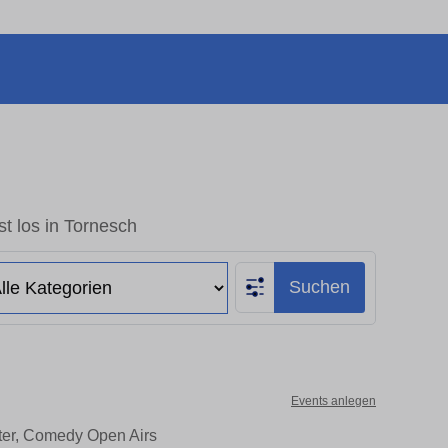
t los in Tornesch
Suchen
Events anlegen
ater, Comedy Open Airs