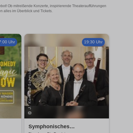
gebot! Ob mitreißende Konzerte, inspirierende Theateraufführungen
n alles im Überblick und Tickets.
7:00 Uhr
19:30 Uhr
Symphonisches