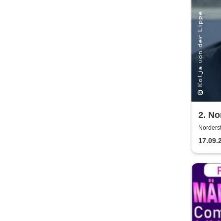
2. No
Norderst
17.09.