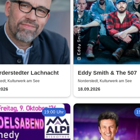
rderstedter Lachnacht
Eddy Smith & The 507
edt, Kulturwerk am See
Norderstedt, Kulturwerk am See
2026
18.09.2026
19:00 Uhr
1