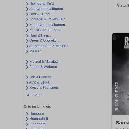
❯ HipHop & R’n‘B
Sie wol
❯ Sportveranstaltungen
❯ Jazz & Blues
❯ Schlager & Volksmusik
❯ Kinderveranstaltungen
❯ Klassische Konzerte
❯ Hard & Heavy
❯ Opern & Operetten
❯ Ausstellungen & Museen
❯ Messen
❯ Freizeit & Aktivitäten
❯ Bauen & Wohnen
❯ Job & Bildung
❯ Auto & Verker
❯ Reise & Tourismus
Alle Events
Orte im Umkreis
❯ Hamburg
❯ Norderstedt
Sank
❯ Pinneberg