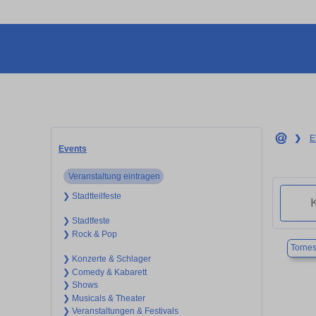
❯
E
Events
Veranstaltung eintragen
❯ Stadtteilfeste
❯ Stadtfeste
❯ Rock & Pop
Torne
❯ Konzerte & Schlager
❯ Comedy & Kabarett
❯ Shows
❯ Musicals & Theater
❯ Veranstaltungen & Festivals