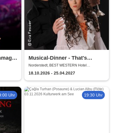
ommage
Musical-Dinner - That's
Entertainment
Norderstedt, BEST WESTERN Hotel
Schmöker-Hof
18.10.2026 - 25.04.2027
9:00 Uhr
19:30 Uhr