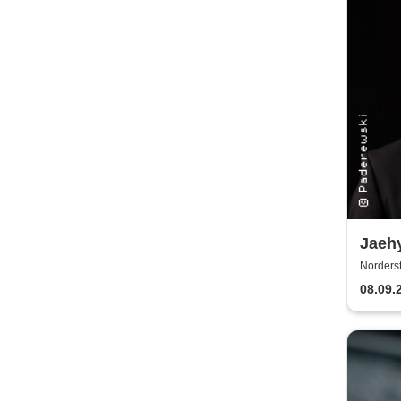
Jaeh
Norderst
08.09.