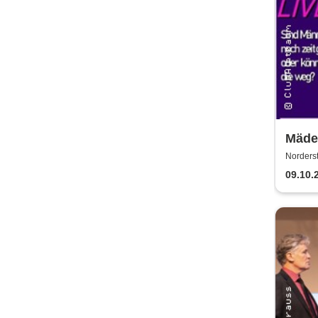
Mäde
Norders
09.10.