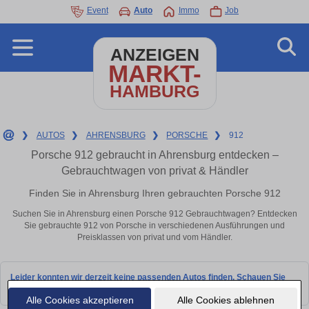
Event
Auto
Immo
Job
ANZEIGEN
MARKT-
HAMBURG
❯
AUTOS
❯
AHRENSBURG
❯
PORSCHE
❯
912
Porsche 912 gebraucht in Ahrensburg entdecken –
Gebrauchtwagen von privat & Händler
Finden Sie in Ahrensburg Ihren gebrauchten Porsche 912
Suchen Sie in Ahrensburg einen Porsche 912 Gebrauchtwagen? Entdecken
Sie gebrauchte 912 von Porsche in verschiedenen Ausführungen und
Preisklassen von privat und vom Händler.
Leider konnten wir derzeit keine passenden Autos finden. Schauen Sie
bald wieder vorbei!
Alle Cookies akzeptieren
Alle Cookies ablehnen