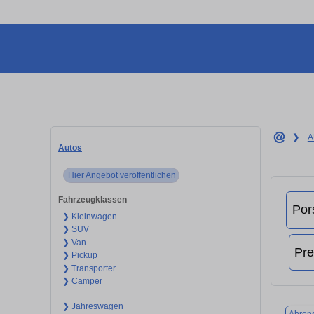
❯
A
Autos
Hier Angebot veröffentlichen
Fahrzeugklassen
❯ Kleinwagen
❯ SUV
❯ Van
❯ Pickup
❯ Transporter
❯ Camper
❯ Jahreswagen