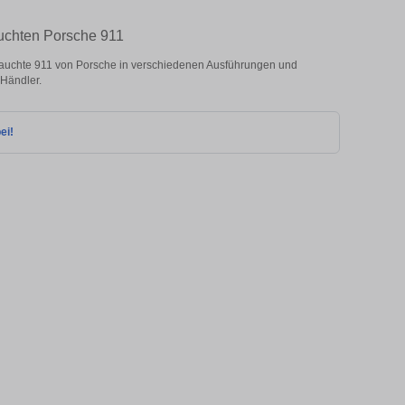
auchten Porsche 911
auchte 911 von Porsche in verschiedenen Ausführungen und
 Händler.
ei!