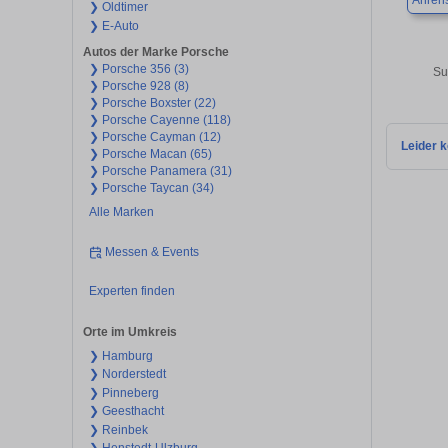
Ahren
❯ Oldtimer
❯ E-Auto
Autos der Marke Porsche
❯ Porsche 356 (3)
Su
❯ Porsche 928 (8)
❯ Porsche Boxster (22)
❯ Porsche Cayenne (118)
❯ Porsche Cayman (12)
Leider k
❯ Porsche Macan (65)
❯ Porsche Panamera (31)
❯ Porsche Taycan (34)
Alle Marken
Messen & Events
Experten finden
Orte im Umkreis
❯ Hamburg
❯ Norderstedt
❯ Pinneberg
❯ Geesthacht
❯ Reinbek