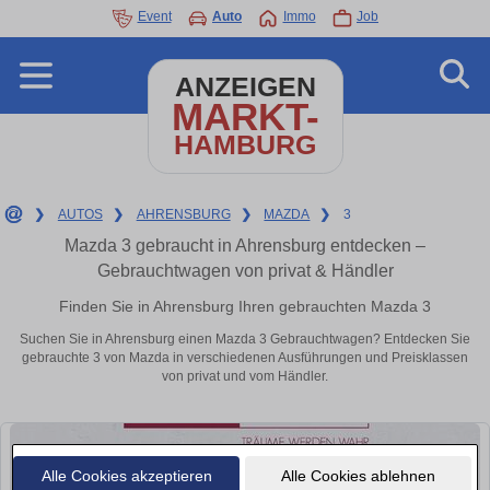
Event
Auto
Immo
Job
ANZEIGEN
MARKT-
HAMBURG
❯
AUTOS
❯
AHRENSBURG
❯
MAZDA
❯
3
Mazda 3 gebraucht in Ahrensburg entdecken –
Gebrauchtwagen von privat & Händler
Finden Sie in Ahrensburg Ihren gebrauchten Mazda 3
Suchen Sie in Ahrensburg einen Mazda 3 Gebrauchtwagen? Entdecken Sie
gebrauchte 3 von Mazda in verschiedenen Ausführungen und Preisklassen
von privat und vom Händler.
Alle Cookies akzeptieren
Alle Cookies ablehnen