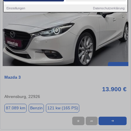
Einstellungen
Datenschutzerklärung
Mazda 3
13.900 €
Ahrensburg, 22926
87.089 km
Benzin
121 kw (165 PS)
★
➦
➜