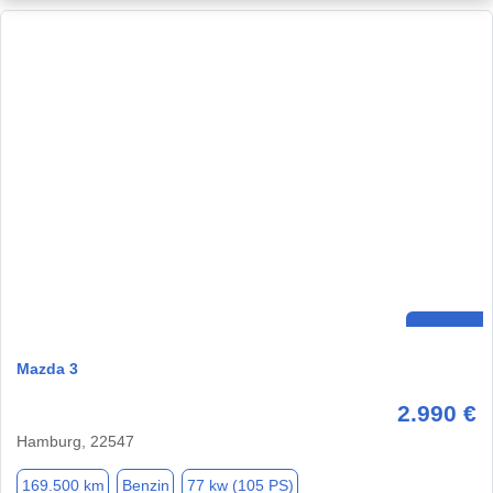
Mazda 3
2.990 €
Hamburg, 22547
169.500 km
Benzin
77 kw (105 PS)