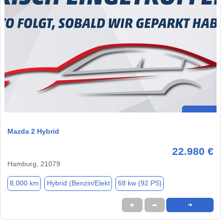
Mazda 2 Hybrid
22.980 €
Hamburg, 21079
8.000 km
Hybrid (Benzin/Elekt
68 kw (92 PS)
★
➦
➜