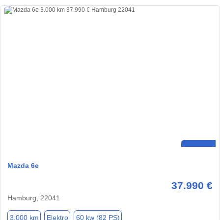
Mazda 6e
37.990 €
Hamburg, 22041
3.000 km
Elektro
60 kw (82 PS)