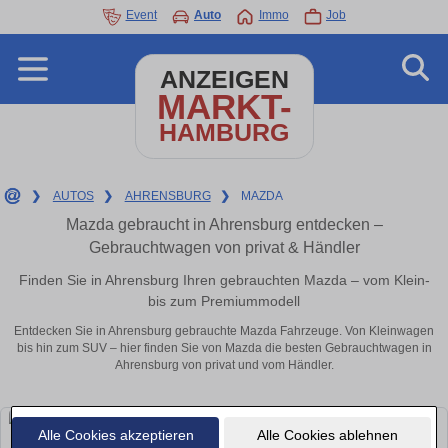
Event
Auto
Immo
Job
ANZEIGEN
MARKT-
HAMBURG
❯
AUTOS
❯
AHRENSBURG
❯
MAZDA
Mazda gebraucht in Ahrensburg entdecken –
Gebrauchtwagen von privat & Händler
Finden Sie in Ahrensburg Ihren gebrauchten Mazda – vom Klein-
bis zum Premiummodell
Entdecken Sie in Ahrensburg gebrauchte Mazda Fahrzeuge. Von Kleinwagen
bis hin zum SUV – hier finden Sie von Mazda die besten Gebrauchtwagen in
Ahrensburg von privat und vom Händler.
Alle Cookies akzeptieren
Alle Cookies ablehnen