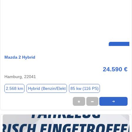
Mazda 2 Hybrid
24.590 €
Hamburg, 22041
2.568 km
Hybrid (Benzin/Elekt
85 kw (116 PS)
★
➦
➜