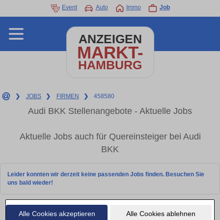
Event
Auto
Immo
Job
ANZEIGEN
MARKT-
HAMBURG
❯
JOBS
❯
FIRMEN
❯
458580
Audi BKK Stellenangebote - Aktuelle Jobs
Aktuelle Jobs auch für Quereinsteiger bei Audi
BKK
Leider konnten wir derzeit keine passenden Jobs finden. Besuchen Sie
uns bald wieder!
Alle Cookies akzeptieren
Alle Cookies ablehnen