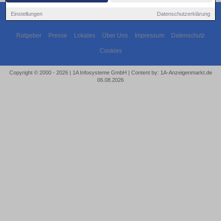
Einstellungen
Datenschutzerklärung
Ratgeber
Presse
Lokales
Über Uns
Impressum
Datenschutz
Cookies
Copyright © 2000 - 2026 | 1A Infosysteme GmbH | Content by: 1A-Anzeigenmarkt.de
06.08.2026