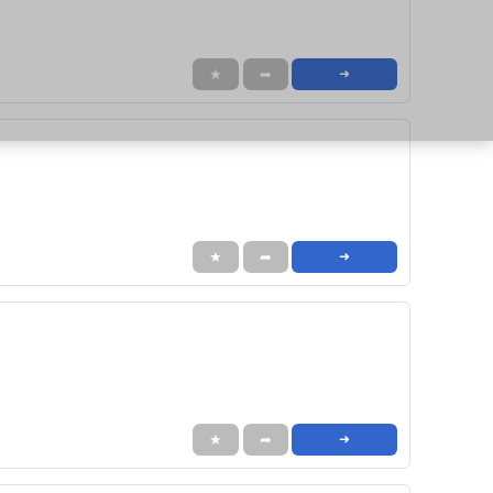
★
➦
➜
★
➦
➜
★
➦
➜