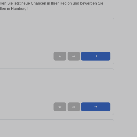
ecken Sie jetzt neue Chancen in Ihrer Region und bewerben Sie
llen in Hamburg!
★
➦
➜
★
➦
➜