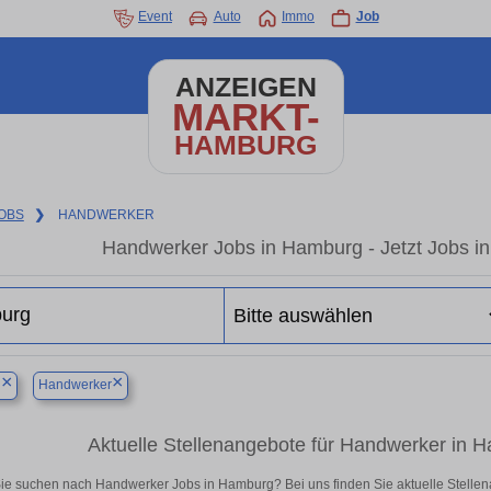
Event
Auto
Immo
Job
ANZEIGEN
MARKT-
HAMBURG
OBS
❯
HANDWERKER
Handwerker Jobs in Hamburg - Jetzt Jobs in 
×
×
g
Handwerker
Aktuelle Stellenangebote für Handwerker in Ha
ie suchen nach Handwerker Jobs in Hamburg? Bei uns finden Sie aktuelle Stellenange