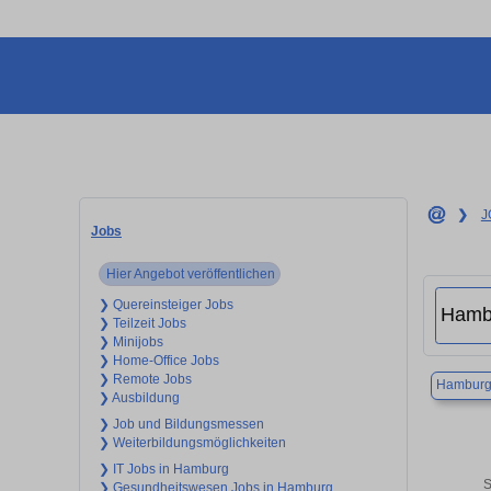
❯
J
Jobs
Hier Angebot veröffentlichen
❯ Quereinsteiger Jobs
❯ Teilzeit Jobs
❯ Minijobs
❯ Home-Office Jobs
❯ Remote Jobs
Hambur
❯ Ausbildung
❯ Job und Bildungsmessen
❯ Weiterbildungsmöglichkeiten
❯ IT Jobs in Hamburg
S
❯ Gesundheitswesen Jobs in Hamburg