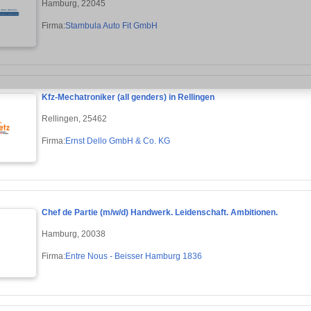
Hamburg, 22045
Firma:
Stambula Auto Fit GmbH
Kfz-Mechatroniker (all genders) in Rellingen
Rellingen, 25462
Firma:
Ernst Dello GmbH & Co. KG
Chef de Partie (m/w/d) Handwerk. Leidenschaft. Ambitionen.
Hamburg, 20038
Firma:
Entre Nous - Beisser Hamburg 1836