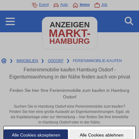
Event
Auto
Immo
Job
ANZEIGEN
MARKT-
HAMBURG
❯
IMMOBILIEN
❯
OSDORF
❯
FERIENIMMOBILIE-KAUFEN
Ferienimmobilie kaufen Hamburg Osdorf -
Eigentumswohnung in der Nähe finden auch von privat
Finden Sie hier Ihre Ferienimmobilie zum kaufen in Hamburg
Osdorf
Suchen Sie in Hamburg Osdorf eine Ferienimmobilie zum kaufen?
Finden Sie hier eine große Auswahl an Eigentumswohnungen. Egal, ob
als Kapitalanlage oder zur Vermietung – hier finden Sie Ihre Immobilie
in Hamburg Osdorf oder in der Nähe.
Alle Cookies akzeptieren
Alle Cookies ablehnen
Leider konnten wir derzeit keine passenden Objekte finden. Schauen Sie