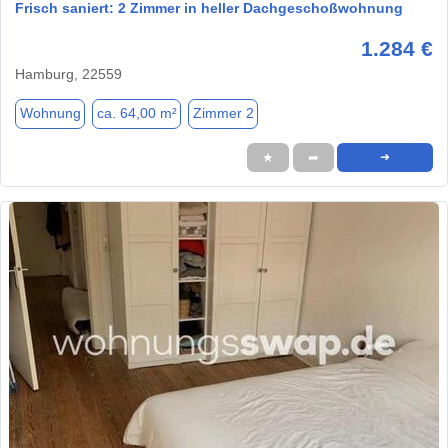
Frisch saniert: 2 Zimmer in heller Dachgeschoßwohnung
1.284 €
Hamburg, 22559
Wohnung
ca. 64,00 m²
Zimmer 2
★
➦
➜