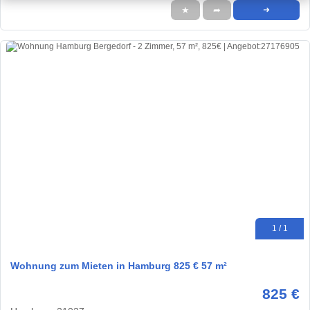
★
➦
➜
1 / 1
Wohnung zum Mieten in Hamburg 825 € 57 m²
825 €