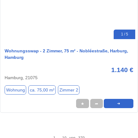
1 / 5
Wohnungsswap - 2 Zimmer, 75 m² - Nobléestraße, Harburg,
Hamburg
1.140 €
Hamburg, 21075
Wohnung
ca. 75,00 m²
Zimmer 2
★
➦
➜
1 - 10 von 370