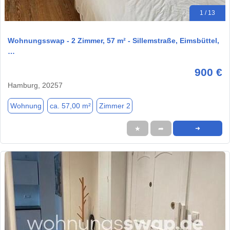
1 / 13
Wohnungsswap - 2 Zimmer, 57 m² - Sillemstraße, Eimsbüttel,
…
900 €
Hamburg, 20257
Wohnung
ca. 57,00 m²
Zimmer 2
★
➦
➜