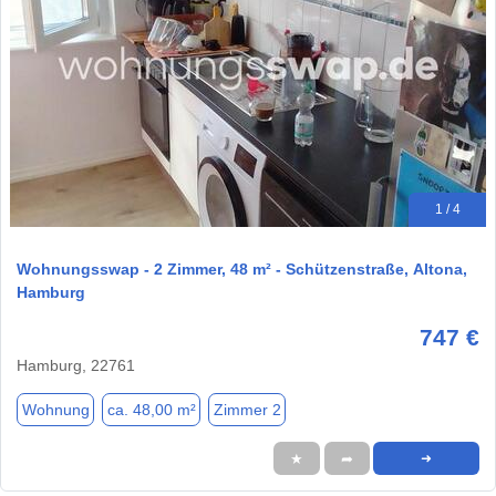
1 / 4
Wohnungsswap - 2 Zimmer, 48 m² - Schützenstraße, Altona,
Hamburg
747 €
Hamburg, 22761
Wohnung
ca. 48,00 m²
Zimmer 2
★
➦
➜