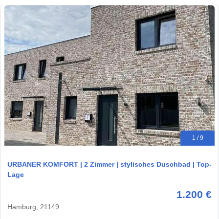
1 / 9
URBANER KOMFORT | 2 Zimmer | stylisches Duschbad | Top-
Lage
1.200 €
Hamburg, 21149