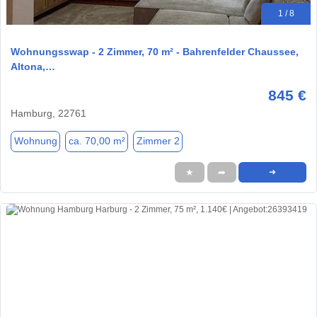
1 / 8
Wohnungsswap - 2 Zimmer, 70 m² - Bahrenfelder Chaussee,
Altona,…
845 €
Hamburg, 22761
Wohnung
ca. 70,00 m²
Zimmer 2
★
➦
➜