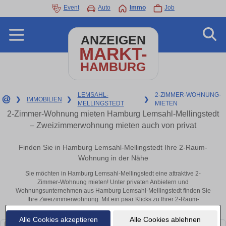
Event
Auto
Immo
Job
ANZEIGEN
MARKT-
HAMBURG
LEMSAHL-
2-ZIMMER-WOHNUNG-
❯
IMMOBILIEN
❯
❯
MELLINGSTEDT
MIETEN
2-Zimmer-Wohnung mieten Hamburg Lemsahl-Mellingstedt
– Zweizimmerwohnung mieten auch von privat
Finden Sie in Hamburg Lemsahl-Mellingstedt Ihre 2-Raum-
Wohnung in der Nähe
Sie möchten in Hamburg Lemsahl-Mellingstedt eine attraktive 2-
Zimmer-Wohnung mieten! Unter privaten Anbietern und
Wohnungsunternehmen aus Hamburg Lemsahl-Mellingstedt finden Sie
Ihre Zweizimmerwohnung. Mit ein paar Klicks zu Ihrer 2-Raum-
Wohnung in der Nähe.
Alle Cookies akzeptieren
Alle Cookies ablehnen