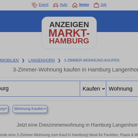
Event
Auto
Immo
Job
ANZEIGEN
MARKT-
HAMBURG
MMOBILIEN
❯
LANGENHORN
❯
3-ZIMMER-WOHNUNG-KAUFEN
3-Zimmer-Wohnung kaufen in Hamburg Langenhorn 
×
×
rg
Wohnung Kaufen
Jetzt eine Dreizimmerwohnung in Hamburg Langenhorn k
inde eine 3-Zimmer-Wohnung zum Kauf in Hamburg! Ideal für Familien, Paare & 