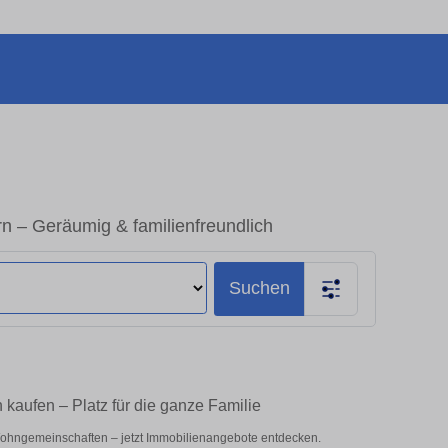
– Geräumig & familienfreundlich
Suchen
aufen – Platz für die ganze Familie
Wohngemeinschaften – jetzt Immobilienangebote entdecken.