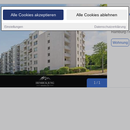
Wohnung zu
Alle Cookies akzeptieren
Alle Cookies ablehnen
Einstellungen
Datenschutzerklärung
Hamburg / 
Wohnung
1 / 1