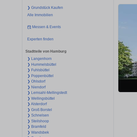
❯ Grundstück Kaufen
Alle Immobilien
Messen & Events
Experten finden
Stadtteile von Hamburg
❯ Langenhorn
❯ Hummelsbüttel
❯ Fuhlsbüttel
❯ Poppenbüttel
❯ Ohlsdorf
❯ Niendorf
❯ Lemsahl-Mellingstedt
❯ Wellingsbüttel
❯ Alsterdorf
❯ Groß Borstel
❯ Schnelsen
❯ Steilshoop
❯ Bramfeld
❯ Wandsbek