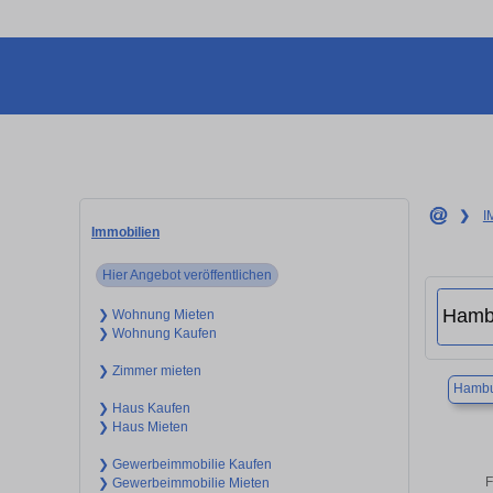
❯
I
Immobilien
Hier Angebot veröffentlichen
❯ Wohnung Mieten
❯ Wohnung Kaufen
❯ Zimmer mieten
Hambu
❯ Haus Kaufen
❯ Haus Mieten
❯ Gewerbeimmobilie Kaufen
F
❯ Gewerbeimmobilie Mieten