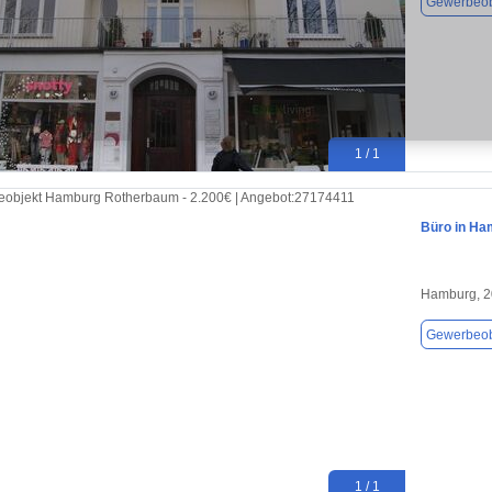
Gewerbeob
1 / 1
Büro in Ha
Hamburg, 
Gewerbeob
1 / 1