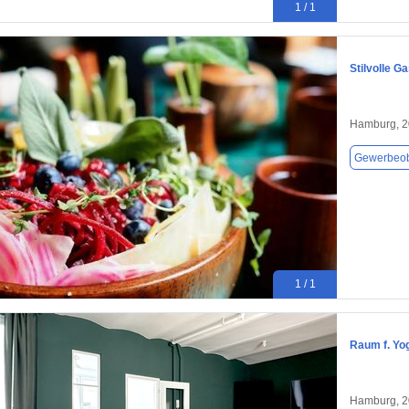
1 / 1
Stilvolle G
Hamburg, 
Gewerbeob
1 / 1
Raum f. Yo
Hamburg, 