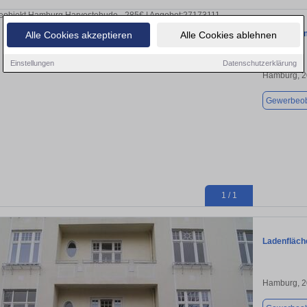
Büro in Ha
Alle Cookies akzeptieren
Alle Cookies ablehnen
Einstellungen
Datenschutzerklärung
Hamburg, 
Gewerbeob
1 / 1
Ladenfläch
Hamburg, 