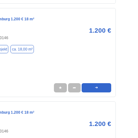
mburg 1.200 € 18 m²
1.200 €
20146
jekt
ca. 18,00 m²
★
➦
➜
mburg 1.200 € 18 m²
1.200 €
20146