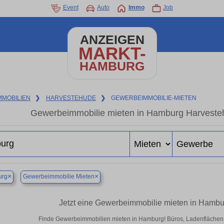
Event
Auto
Immo
Job
ANZEIGEN
MARKT-
HAMBURG
MMOBILIEN
❯
HARVESTEHUDE
❯
GEWERBEIMMOBILIE-MIETEN
Gewerbeimmobilie mieten in Hamburg Harvesteh
×
×
rg
Gewerbeimmobilie Mieten
Jetzt eine Gewerbeimmobilie mieten in Hamb
Finde Gewerbeimmobilien mieten in Hamburg! Büros, Ladenflächen & 