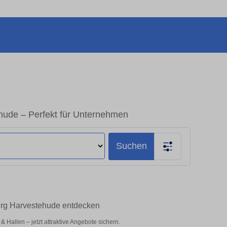
ude – Perfekt für Unternehmen
Suchen
urg Harvestehude entdecken
Hallen – jetzt attraktive Angebote sichern.