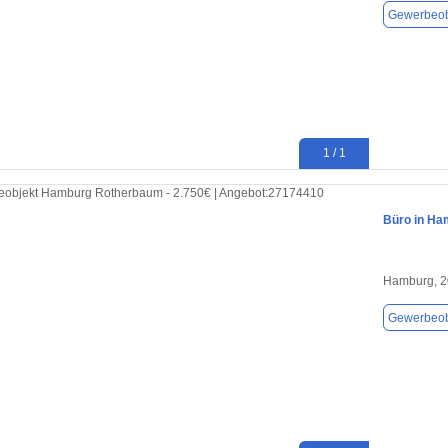
Gewerbeob
1 / 1
Büro in Ha
Hamburg, 
Gewerbeob