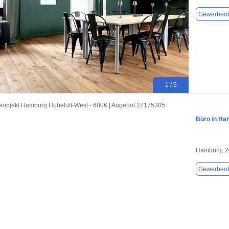
Gewerbeob
1 / 5
Büro in Ha
Hamburg, 
Gewerbeob