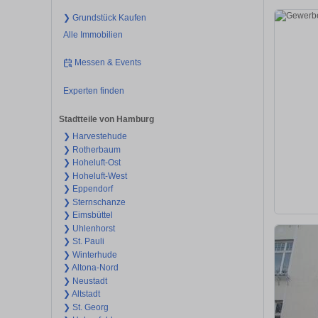
❯ Grundstück Kaufen
Alle Immobilien
Messen & Events
Experten finden
Stadtteile von Hamburg
❯ Harvestehude
❯ Rotherbaum
❯ Hoheluft-Ost
❯ Hoheluft-West
❯ Eppendorf
❯ Sternschanze
❯ Eimsbüttel
❯ Uhlenhorst
❯ St. Pauli
❯ Winterhude
❯ Altona-Nord
❯ Neustadt
❯ Altstadt
❯ St. Georg