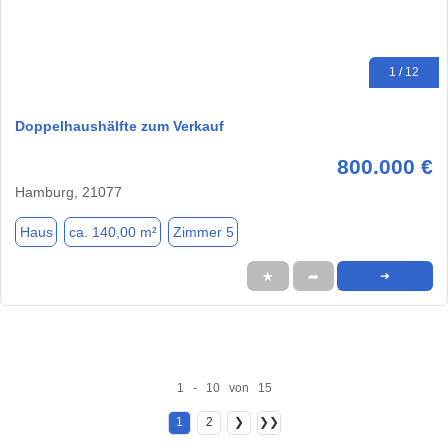
1 / 12
Doppelhaushälfte zum Verkauf
800.000 €
Hamburg, 21077
Haus
ca. 140,00 m²
Zimmer 5
★
➦
➜
1 - 10 von 15
1
2
❯
❯❯