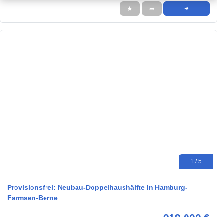
★
➦
➜
1 / 5
Provisionsfrei: Neubau-Doppelhaushälfte in Hamburg-
Farmsen-Berne