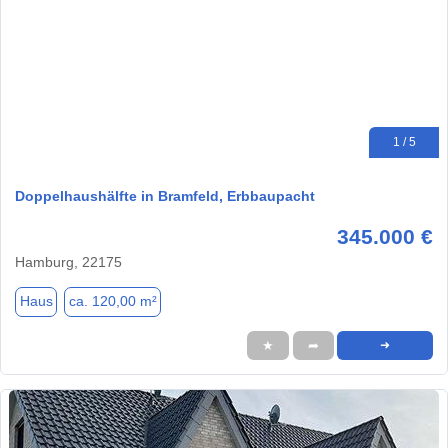
1 / 5
Doppelhaushälfte in Bramfeld, Erbbaupacht
345.000 €
Hamburg, 22175
Haus
ca. 120,00 m²
★
➦
➜