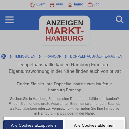
Event
Auto
Immo
Job
ANZEIGEN
MARKT-
HAMBURG
❯
IMMOBILIEN
❯
FRANCOP
❯
DOPPELHAUSHÄLFTE-KAUFEN
Doppelhaushälfte kaufen Hamburg Francop -
Eigentumswohnung in der Nähe finden auch von privat
Finden Sie hier Ihre Doppelhaushälfte zum kaufen in
Hamburg Francop
Suchen Sie in Hamburg Francop eine Doppelhaushälfte zum kaufen?
Finden Sie hier eine große Auswahl an Eigentumswohnungen. Egal, ob
als Kapitalanlage oder zur Vermietung – hier finden Sie Ihre Immobilie
in Hamburg Francop oder in der Nähe.
Alle Cookies akzeptieren
Alle Cookies ablehnen