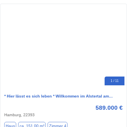
1 / 11
* Hier lässt es sich leben * Willkommen im Alstertal am…
589.000 €
Hamburg, 22393
Haus
ca. 151,00 m²
Zimmer 4