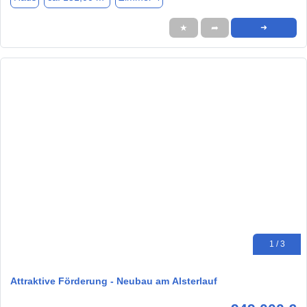
★
➦
➜
1 / 3
Attraktive Förderung - Neubau am Alsterlauf