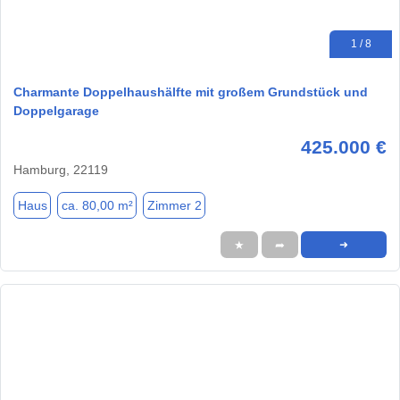
1 / 8
Charmante Doppelhaushälfte mit großem Grundstück und
Doppelgarage
425.000 €
Hamburg, 22119
Haus
ca. 80,00 m²
Zimmer 2
★
➦
➜