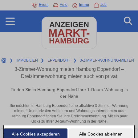
Event
Auto
Immo
Job
ANZEIGEN
MARKT-
HAMBURG
❯
IMMOBILIEN
❯
EPPENDORF
❯
3-ZIMMER-WOHNUNG-MIETEN
3-Zimmer-Wohnung mieten Hamburg Eppendorf –
Dreizimmerwohnung mieten auch von privat
Finden Sie in Hamburg Eppendorf Ihre 1-Raum-Wohnung in
der Nähe
Sie möchten in Hamburg Eppendorf eine attraktive 3-Zimmer-Wohnung
mieten! Unter privaten Anbietern und Wohnungsunternehmen aus
Hamburg Eppendorf finden Sie Ihre Dreizimmerwohnung. Mit ein paar
Klicks zu Ihrer 3-Raum-Wohnung in der Nähe.
Alle Cookies akzeptieren
Alle Cookies ablehnen