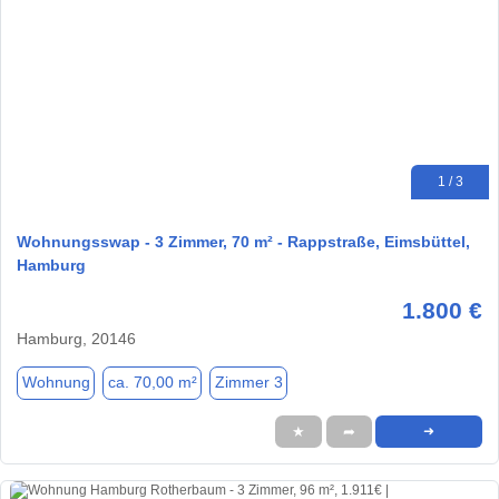
1 / 3
Wohnungsswap - 3 Zimmer, 70 m² - Rappstraße, Eimsbüttel,
Hamburg
1.800 €
Hamburg, 20146
Wohnung
ca. 70,00 m²
Zimmer 3
★
➦
➜