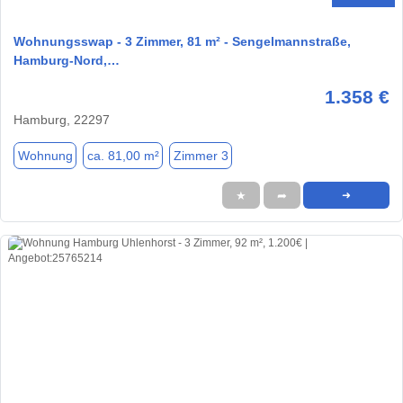
Wohnungsswap - 3 Zimmer, 81 m² - Sengelmannstraße,
Hamburg-Nord,…
1.358 €
Hamburg, 22297
Wohnung
ca. 81,00 m²
Zimmer 3
★
➦
➜