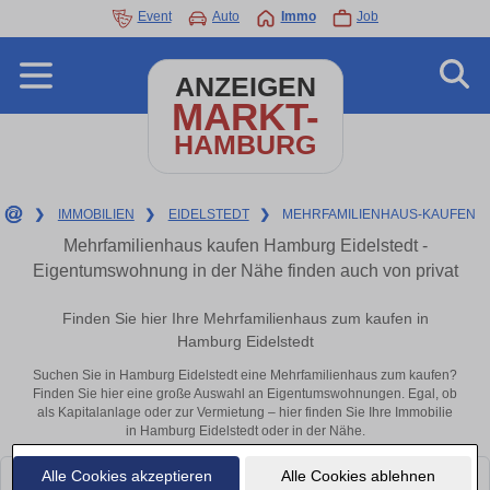
Event
Auto
Immo
Job
ANZEIGEN
MARKT-
HAMBURG
❯
IMMOBILIEN
❯
EIDELSTEDT
❯
MEHRFAMILIENHAUS-KAUFEN
Mehrfamilienhaus kaufen Hamburg Eidelstedt -
Eigentumswohnung in der Nähe finden auch von privat
Finden Sie hier Ihre Mehrfamilienhaus zum kaufen in
Hamburg Eidelstedt
Suchen Sie in Hamburg Eidelstedt eine Mehrfamilienhaus zum kaufen?
Finden Sie hier eine große Auswahl an Eigentumswohnungen. Egal, ob
als Kapitalanlage oder zur Vermietung – hier finden Sie Ihre Immobilie
in Hamburg Eidelstedt oder in der Nähe.
Alle Cookies akzeptieren
Alle Cookies ablehnen
Leider konnten wir derzeit keine passenden Objekte finden. Schauen Sie