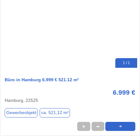
1 / 1
Büro in Hamburg 6.999 € 521.12 m²
6.999 €
Hamburg, 22525
Gewerbeobjekt
ca. 521,12 m²
★
➦
➜