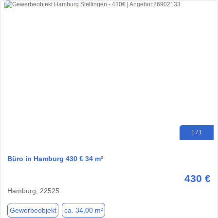
1 / 1
Büro in Hamburg 430 € 34 m²
430 €
Hamburg, 22525
Gewerbeobjekt
ca. 34,00 m²