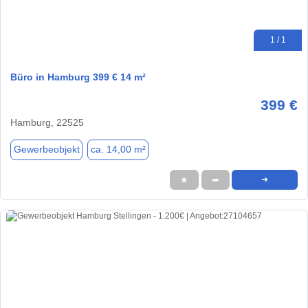
1 / 1
Büro in Hamburg 399 € 14 m²
399 €
Hamburg, 22525
Gewerbeobjekt
ca. 14,00 m²
★
➦
➜