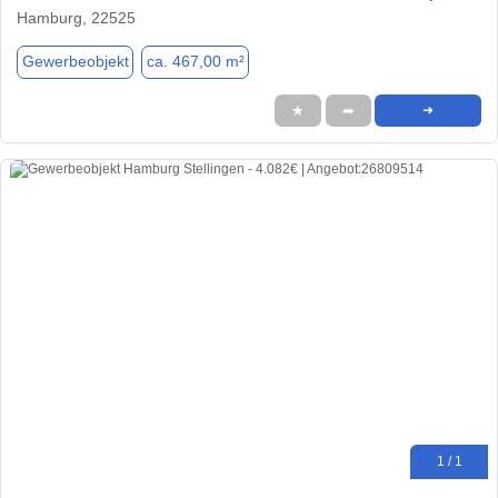
Hamburg, 22525
Gewerbeobjekt
ca. 467,00 m²
★
➦
➜
1 / 1