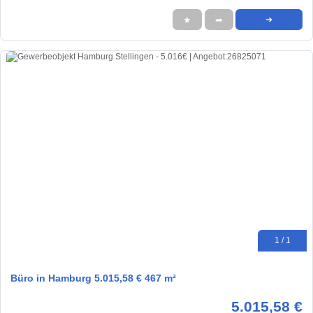
★
➦
➜
1 / 1
Büro in Hamburg 5.015,58 € 467 m²
5.015,58 €