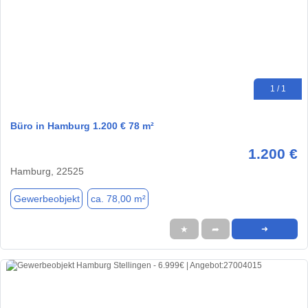
1 / 1
Büro in Hamburg 1.200 € 78 m²
1.200 €
Hamburg, 22525
Gewerbeobjekt
ca. 78,00 m²
★
➦
➜