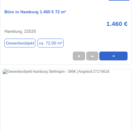
Büro in Hamburg 1.460 € 72 m²
1.460 €
Hamburg, 22525
Gewerbeobjekt
ca. 72,00 m²
★
➦
➜