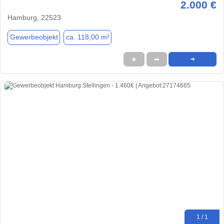
2.000 €
Hamburg, 22523
Gewerbeobjekt
ca. 118,00 m²
★
➦
➜
1 / 1