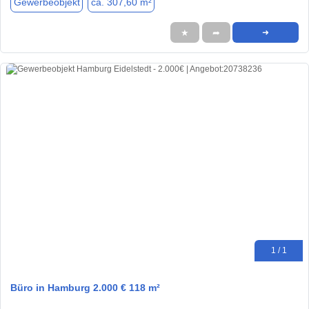
Gewerbeobjekt
ca. 307,60 m²
★
➦
➜
1 / 1
Büro in Hamburg 2.000 € 118 m²