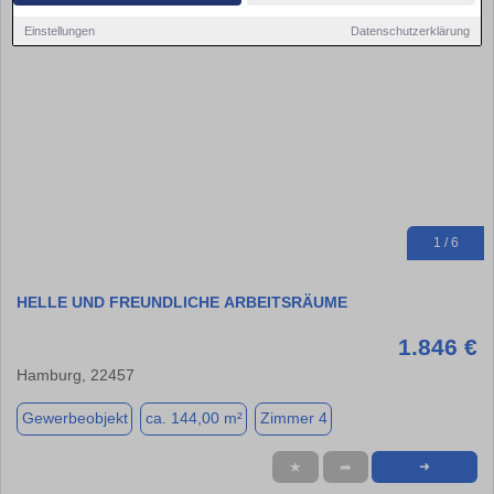
Einstellungen
Datenschutzerklärung
1 / 6
HELLE UND FREUNDLICHE ARBEITSRÄUME
1.846 €
Hamburg, 22457
Gewerbeobjekt
ca. 144,00 m²
Zimmer 4
★
➦
➜