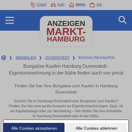
Event
Auto
Immo
Job
ANZEIGEN
MARKT-
HAMBURG
❯
IMMOBILIEN
❯
DUVENSTEDT
❯
BUNGALOW-KAUFEN
Bungalow Kaufen Hamburg Duvenstedt -
Eigentumswohnung in der Nähe finden auch von privat
Finden Sie hier Ihre Bungalow zum Kaufen in Hamburg
Duvenstedt
Suchen Sie in Hamburg Duvenstedt eine Bungalow zum Kaufen?
Finden Sie hier eine große Auswahl an Eigentumswohnungen. Egal, ob
als Kapitalanlage oder zur Vermietung – hier finden Sie Ihre Immobilie
in Hamburg Duvenstedt oder in der Nähe.
Alle Cookies akzeptieren
Alle Cookies ablehnen
Leider konnten wir derzeit keine passenden Objekte finden. Schauen Sie