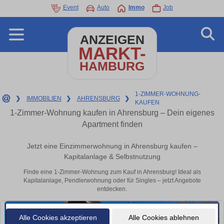
Event
Auto
Immo
Job
ANZEIGEN
MARKT-
HAMBURG
1-ZIMMER-WOHNUNG-
❯
IMMOBILIEN
❯
AHRENSBURG
❯
KAUFEN
1-Zimmer-Wohnung kaufen in Ahrensburg – Dein eigenes
Apartment finden
Jetzt eine Einzimmerwohnung in Ahrensburg kaufen –
Kapitalanlage & Selbstnutzung
Finde eine 1-Zimmer-Wohnung zum Kauf in Ahrensburg! Ideal als
Kapitalanlage, Pendlerwohnung oder für Singles – jetzt Angebote
entdecken.
Alle Cookies akzeptieren
Alle Cookies ablehnen