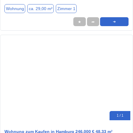
Wohnung
ca. 29,00 m²
Zimmer 1
★
➦
➜
1 / 1
Wohnung zum Kaufen in Hamburg 246.000 € 48.33 m²