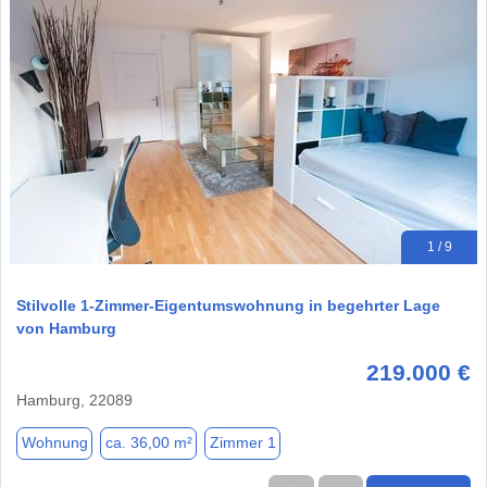
1 / 9
Stilvolle 1-Zimmer-Eigentumswohnung in begehrter Lage
von Hamburg
219.000 €
Hamburg, 22089
Wohnung
ca. 36,00 m²
Zimmer 1