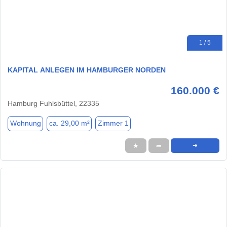
1 / 5
KAPITAL ANLEGEN IM HAMBURGER NORDEN
160.000 €
Hamburg Fuhlsbüttel, 22335
Wohnung
ca. 29,00 m²
Zimmer 1
★
➦
➜