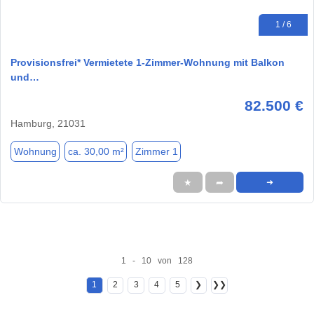
1 / 6
Provisionsfrei* Vermietete 1-Zimmer-Wohnung mit Balkon
und…
82.500 €
Hamburg, 21031
Wohnung
ca. 30,00 m²
Zimmer 1
★
➦
➜
1 - 10 von 128
1
2
3
4
5
❯
❯❯