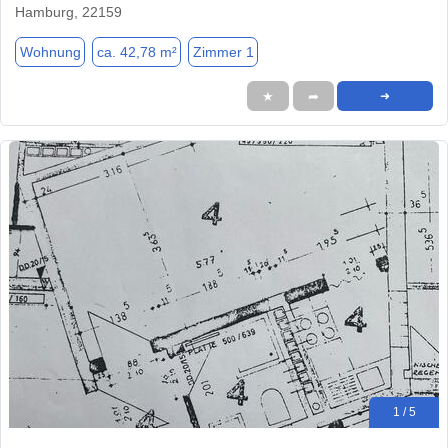
Hamburg, 22159
Wohnung
ca. 42,78 m²
Zimmer 1
★
➦
➜
1 / 5