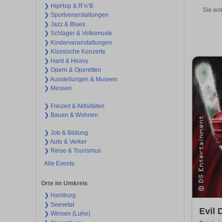
❯ HipHop & R’n‘B
Sie wol
❯ Sportveranstaltungen
❯ Jazz & Blues
❯ Schlager & Volksmusik
❯ Kinderveranstaltungen
❯ Klassische Konzerte
❯ Hard & Heavy
❯ Opern & Operetten
❯ Ausstellungen & Museen
❯ Messen
❯ Freizeit & Aktivitäten
❯ Bauen & Wohnen
❯ Job & Bildung
❯ Auto & Verker
❯ Reise & Tourismus
Alle Events
Orte im Umkreis
❯ Hamburg
❯ Seevetal
Evil 
❯ Winsen (Luhe)