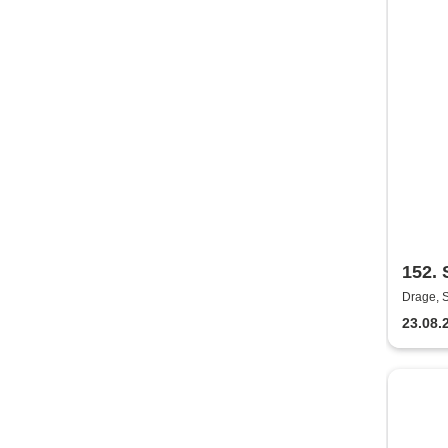
152.
Drage, 
23.08.