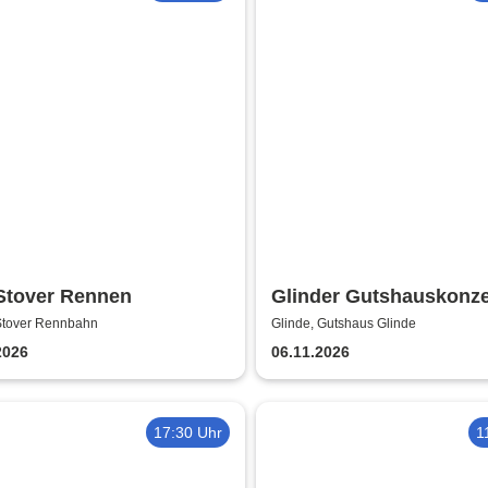
 Stover Rennen
Glinder Gutshauskonze
Stover Rennbahn
Glinde, Gutshaus Glinde
2026
06.11.2026
17:30 Uhr
1