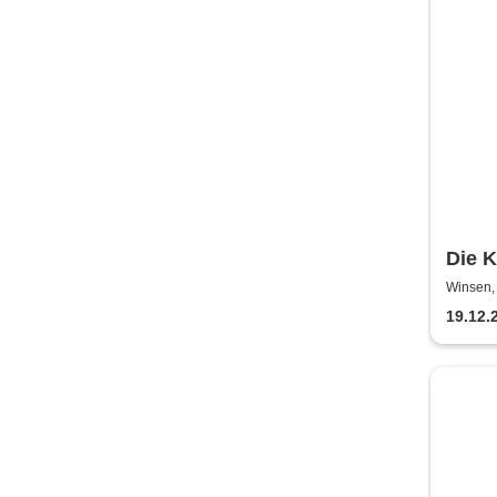
Die K
Absc
Winsen, 
19.12.