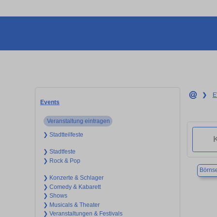
❯
E
Events
Veranstaltung eintragen
❯ Stadtteilfeste
❯ Stadtfeste
❯ Rock & Pop
Börns
❯ Konzerte & Schlager
❯ Comedy & Kabarett
❯ Shows
❯ Musicals & Theater
❯ Veranstaltungen & Festivals