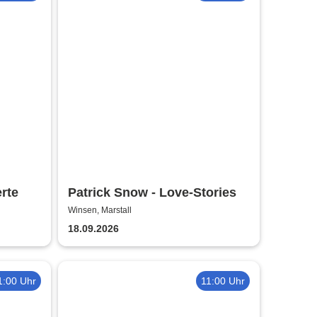
rte
Patrick Snow - Love-Stories
Winsen, Marstall
18.09.2026
1:00 Uhr
11:00 Uhr