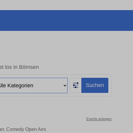
t los in Börnsen
Suchen
Events anlegen
ter, Comedy Open Airs