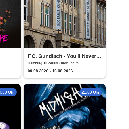
F.C. Gundlach - You'll Never
Watch Alone
Hamburg, Bucerius Kunst Forum
09.08.2026 - 16.08.2026
9:30 Uhr
21:00 Uhr