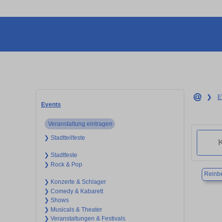
❯
E
Events
Veranstaltung eintragen
❯ Stadtteilfeste
❯ Stadtfeste
❯ Rock & Pop
Reinb
❯ Konzerte & Schlager
❯ Comedy & Kabarett
❯ Shows
❯ Musicals & Theater
❯ Veranstaltungen & Festivals