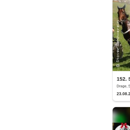
152.
Drage, 
23.08.