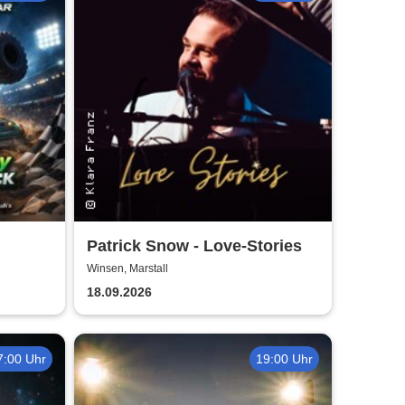
Patrick Snow - Love-Stories
Winsen, Marstall
18.09.2026
7:00 Uhr
19:00 Uhr