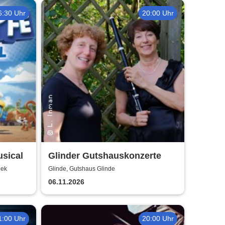
6:30 Uhr
20:00 Uhr
usical
Glinder Gutshauskonzerte
bek
Glinde, Gutshaus Glinde
06.11.2026
1:00 Uhr
20:00 Uhr