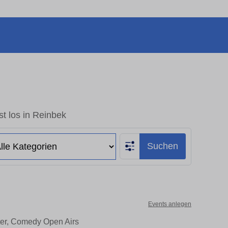
t los in Reinbek
Suchen
Events anlegen
ter, Comedy Open Airs