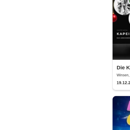
Die K
Absc
Winsen, 
19.12.