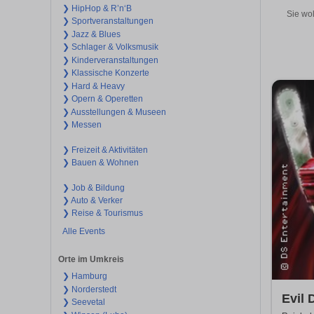
❯ HipHop & R’n‘B
Sie wol
❯ Sportveranstaltungen
❯ Jazz & Blues
❯ Schlager & Volksmusik
❯ Kinderveranstaltungen
❯ Klassische Konzerte
❯ Hard & Heavy
❯ Opern & Operetten
❯ Ausstellungen & Museen
❯ Messen
❯ Freizeit & Aktivitäten
❯ Bauen & Wohnen
❯ Job & Bildung
❯ Auto & Verker
❯ Reise & Tourismus
Alle Events
Orte im Umkreis
❯ Hamburg
❯ Norderstedt
Evil 
❯ Seevetal