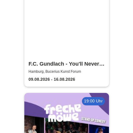
F.C. Gundlach - You'll Never
Watch Alone
Hamburg, Bucerius Kunst Forum
09.08.2026 - 16.08.2026
19:00 Uhr