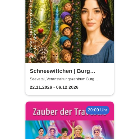
Schneewittchen | Burg
Seevetal
Seevetal, Veranstaltungszentrum Burg
Seevetal
22.11.2026 - 06.12.2026
20:00 Uhr