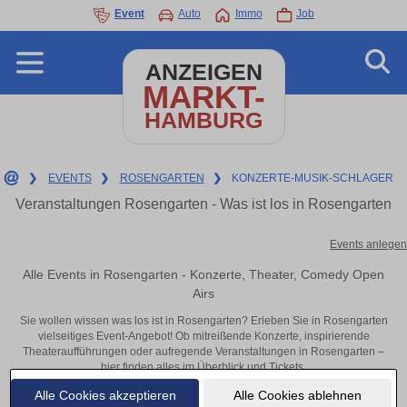
Event
Auto
Immo
Job
ANZEIGEN
MARKT-
HAMBURG
❯
EVENTS
❯
ROSENGARTEN
❯
KONZERTE-MUSIK-SCHLAGER
Veranstaltungen Rosengarten - Was ist los in Rosengarten
Events anlegen
Alle Events in Rosengarten - Konzerte, Theater, Comedy Open
Airs
Sie wollen wissen was los ist in Rosengarten? Erleben Sie in Rosengarten
vielseitiges Event-Angebot! Ob mitreißende Konzerte, inspirierende
Theateraufführungen oder aufregende Veranstaltungen in Rosengarten –
hier finden alles im Überblick und Tickets.
Alle Cookies akzeptieren
Alle Cookies ablehnen