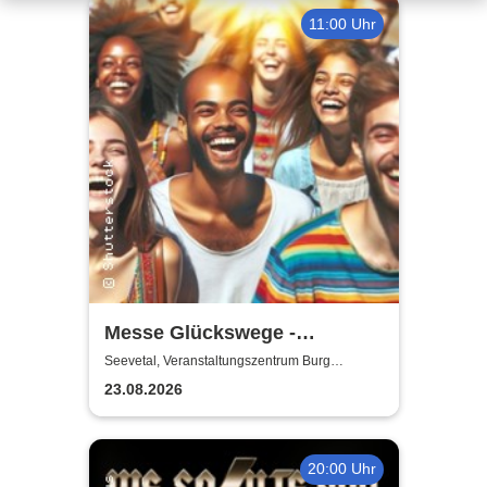
11:00 Uhr
Messe Glückswege -
Gesundheitsmesse
Seevetal, Veranstaltungszentrum Burg
Seevetal
23.08.2026
20:00 Uhr