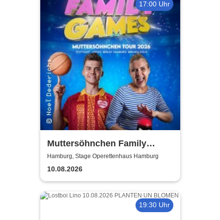
17:00 Uhr
Muttersöhnchen Family
Games 2026
Hamburg, Stage Operettenhaus Hamburg
10.08.2026
19:30 Uhr