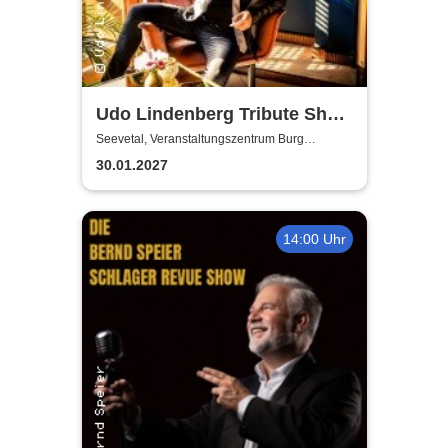
Udo Lindenberg Tribute Show
- Odyssee
Seevetal, Veranstaltungszentrum Burg
Seevetal
30.01.2027
14:00 Uhr