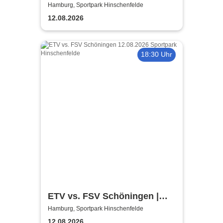
Regionalliga 26/27 | Sportpark
Hamburg, Sportpark Hinschenfelde
Hinschenfelde
12.08.2026
18:30 Uhr
ETV vs. FSV Schöningen |
Sportpark Hinschenfelde
Hamburg, Sportpark Hinschenfelde
12.08.2026