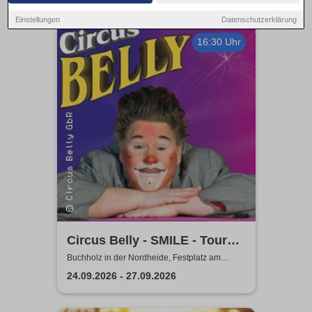
Einstellungen
Datenschutzerklärung
16:30 Uhr
Circus Belly - SMILE - Tour
2026 | Familienvorstellung
Buchholz in der Nordheide, Festplatz am
Holzweg
24.09.2026 - 27.09.2026