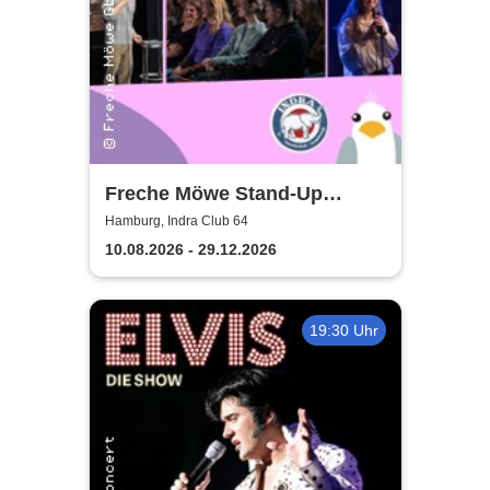
Freche Möwe Stand-Up
Comedy | Indra
Hamburg, Indra Club 64
10.08.2026 - 29.12.2026
19:30 Uhr