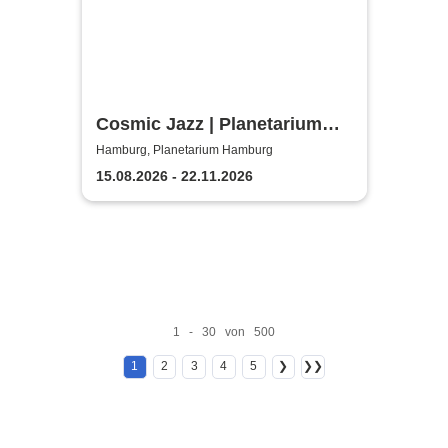
Cosmic Jazz | Planetarium
Hamburg
Hamburg, Planetarium Hamburg
15.08.2026 - 22.11.2026
1 - 30 von 500
1
2
3
4
5
❯
❯❯