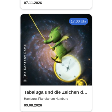
07.11.2026
17:00 Uhr
Tabaluga und die Zeichen der
Zeit - Planetarium Hamburg
Hamburg, Planetarium Hamburg
09.08.2026