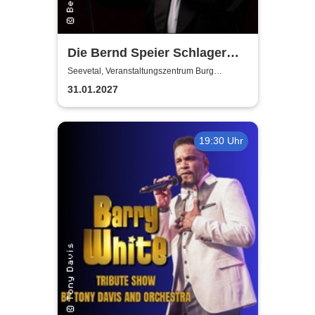
Die Bernd Speier Schlager
Revue Show
Seevetal, Veranstaltungszentrum Burg
Seevetal
31.01.2027
19:30 Uhr