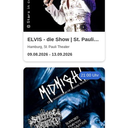
ELVIS - die Show | St. Pauli
Theater Hamburg
Hamburg, St. Pauli Theater
09.08.2026 - 13.09.2026
21:00 Uhr