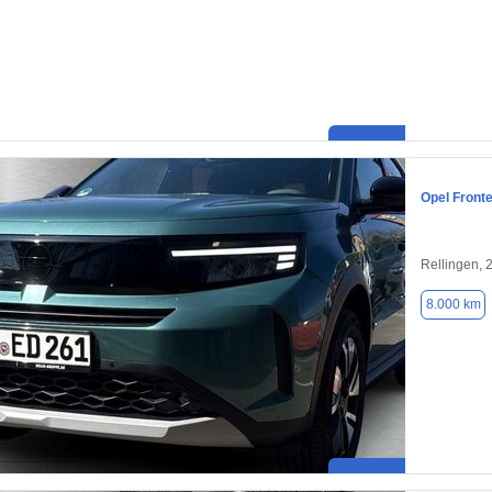
Opel Front
Rellingen, 
8.000 km