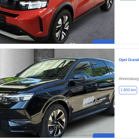
Opel Grand
Ahrensburg
1.800 km