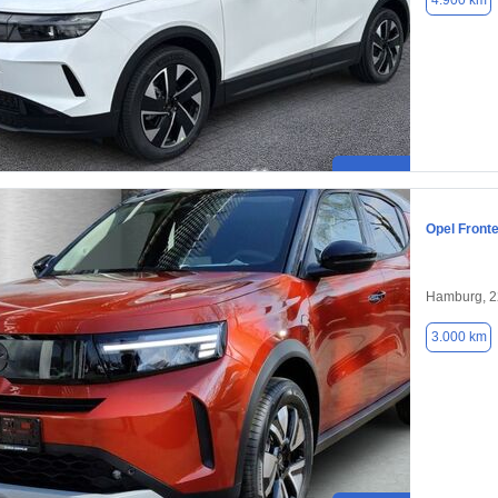
4.900 km
Opel Front
Hamburg, 
3.000 km