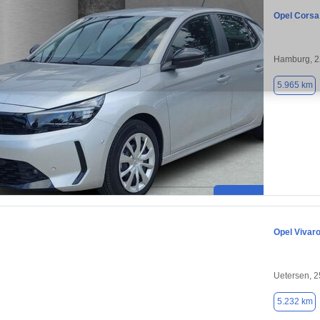
Opel Corsa
Hamburg, 
5.965 km
Opel Vivar
Uetersen, 
5.232 km