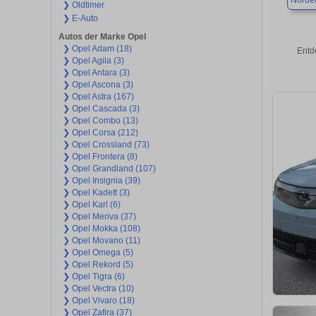
Norder
❯ Oldtimer
❯ E-Auto
Autos der Marke Opel
❯ Opel Adam (18)
Entd
❯ Opel Agila (3)
❯ Opel Antara (3)
❯ Opel Ascona (3)
❯ Opel Astra (167)
❯ Opel Cascada (3)
❯ Opel Combo (13)
❯ Opel Corsa (212)
❯ Opel Crossland (73)
❯ Opel Frontera (8)
❯ Opel Grandland (107)
❯ Opel Insignia (39)
❯ Opel Kadett (3)
❯ Opel Karl (6)
❯ Opel Meriva (37)
❯ Opel Mokka (108)
❯ Opel Movano (11)
❯ Opel Omega (5)
❯ Opel Rekord (5)
❯ Opel Tigra (6)
❯ Opel Vectra (10)
❯ Opel Vivaro (18)
❯ Opel Zafira (37)