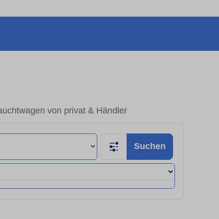
auchtwagen von privat & Händler
Suchen