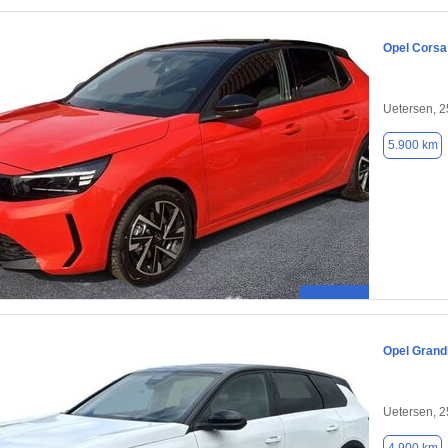
Opel Corsa
Uetersen, 
5.900 km
Opel Grand
Uetersen, 