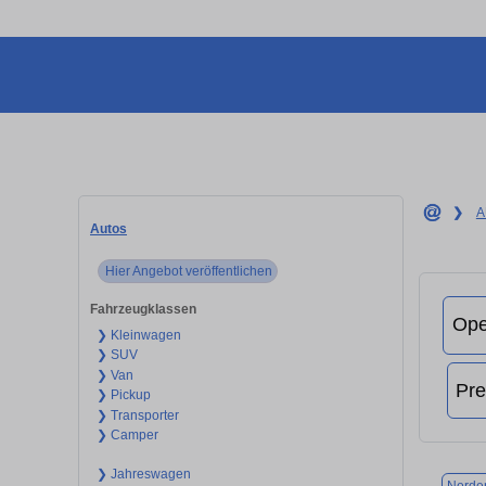
❯
A
Autos
Hier Angebot veröffentlichen
Fahrzeugklassen
❯ Kleinwagen
❯ SUV
❯ Van
❯ Pickup
❯ Transporter
❯ Camper
❯ Jahreswagen