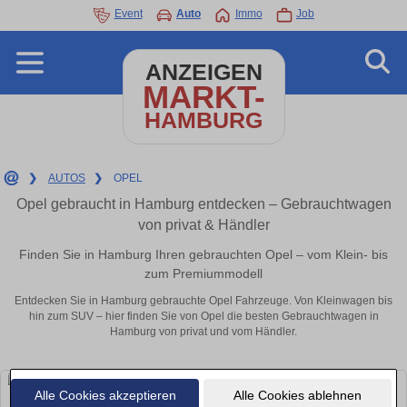
Event
Auto
Immo
Job
ANZEIGEN
MARKT-
HAMBURG
❯
AUTOS
❯
OPEL
Opel gebraucht in Hamburg entdecken – Gebrauchtwagen
von privat & Händler
Finden Sie in Hamburg Ihren gebrauchten Opel – vom Klein- bis
zum Premiummodell
Entdecken Sie in Hamburg gebrauchte Opel Fahrzeuge. Von Kleinwagen bis
hin zum SUV – hier finden Sie von Opel die besten Gebrauchtwagen in
Hamburg von privat und vom Händler.
Alle Cookies akzeptieren
Alle Cookies ablehnen