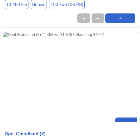
13.280 km
Benzin
100 kw (136 PS)
★
➦
➜
Opel Grandland (X)