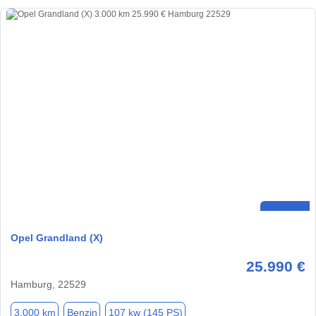
Opel Grandland (X)
25.990 €
Hamburg, 22529
3.000 km
Benzin
107 kw (145 PS)