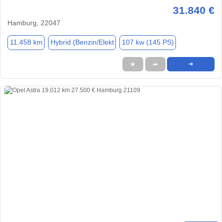
31.840 €
Hamburg, 22047
11.458 km
Hybrid (Benzin/Elekt
107 kw (145 PS)
★
➦
➜