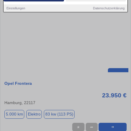
Einstellungen
Datenschutzerklärung
Opel Frontera
23.950 €
Hamburg, 22117
5.000 km
Elektro
83 kw (113 PS)
★
➦
➜