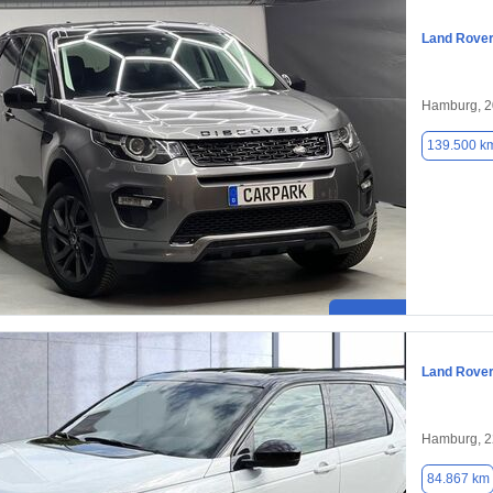
Land Rover
Hamburg, 
139.500 k
Land Rover
Hamburg, 
84.867 km