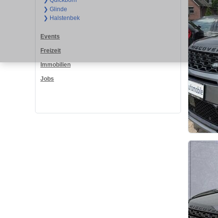
❯ Quickborn
❯ Glinde
❯ Halstenbek
Events
Freizeit
Immobilien
Jobs