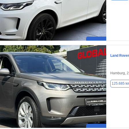
Land Rover
Hamburg, 
125.685 k