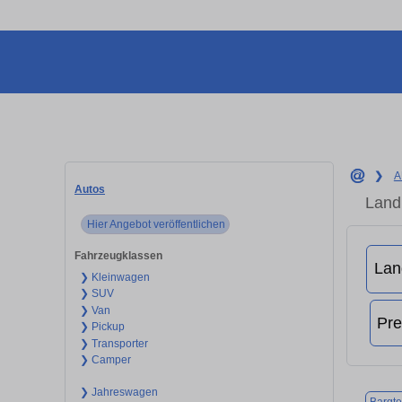
❯
A
Autos
Land
Hier Angebot veröffentlichen
Fahrzeugklassen
❯ Kleinwagen
❯ SUV
❯ Van
❯ Pickup
❯ Transporter
❯ Camper
❯ Jahreswagen