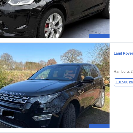
Land Rover
Hamburg, 
118.500 k