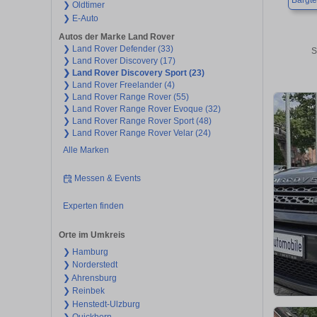
Bargt
❯ Oldtimer
❯ E-Auto
Autos der Marke Land Rover
❯ Land Rover Defender (33)
S
❯ Land Rover Discovery (17)
❯ Land Rover Discovery Sport (23)
❯ Land Rover Freelander (4)
❯ Land Rover Range Rover (55)
❯ Land Rover Range Rover Evoque (32)
❯ Land Rover Range Rover Sport (48)
❯ Land Rover Range Rover Velar (24)
Alle Marken
Messen & Events
Experten finden
Orte im Umkreis
❯ Hamburg
❯ Norderstedt
❯ Ahrensburg
❯ Reinbek
❯ Henstedt-Ulzburg