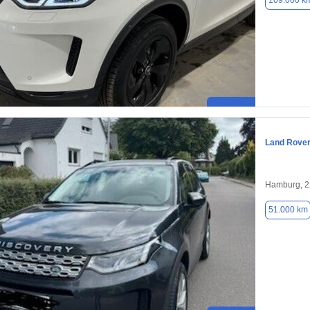
109.000 k
Land Rover
Hamburg, 
51.000 km