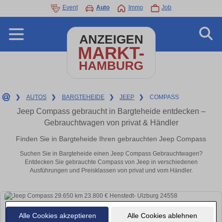
Event
Auto
Immo
Job
ANZEIGEN
MARKT-
HAMBURG
❯
AUTOS
❯
BARGTEHEIDE
❯
JEEP
❯
COMPASS
Jeep Compass gebraucht in Bargteheide entdecken –
Gebrauchtwagen von privat & Händler
Finden Sie in Bargteheide Ihren gebrauchten Jeep Compass
Suchen Sie in Bargteheide einen Jeep Compass Gebrauchtwagen?
Entdecken Sie gebrauchte Compass von Jeep in verschiedenen
Ausführungen und Preisklassen von privat und vom Händler.
Alle Cookies akzeptieren
Alle Cookies ablehnen