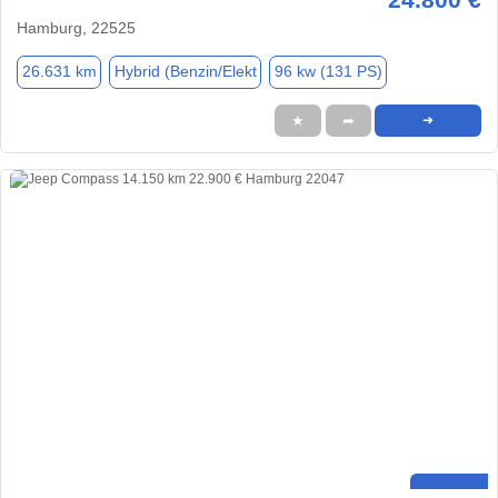
Hamburg, 22525
26.631 km
Hybrid (Benzin/Elekt
96 kw (131 PS)
★
➦
➜