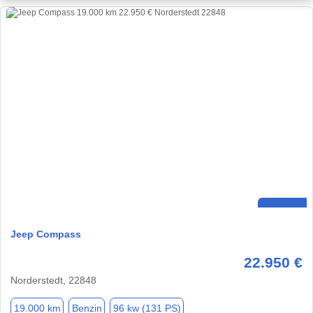
Jeep Compass
22.950 €
Norderstedt, 22848
19.000 km
Benzin
96 kw (131 PS)