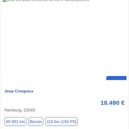
Jeep Compass
18.490 €
Hamburg, 22043
49.981 km
Benzin
110 kw (150 PS)