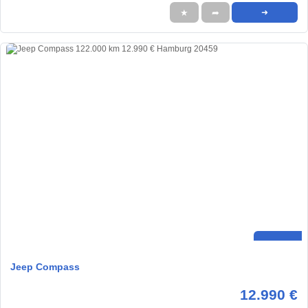
★
➦
➜
Jeep Compass
12.990 €