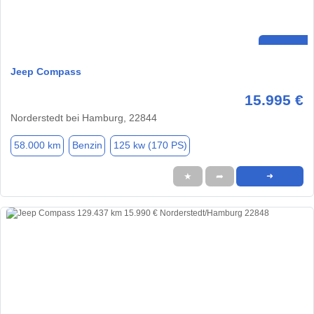
Jeep Compass
15.995 €
Norderstedt bei Hamburg, 22844
58.000 km
Benzin
125 kw (170 PS)
★
➦
➜