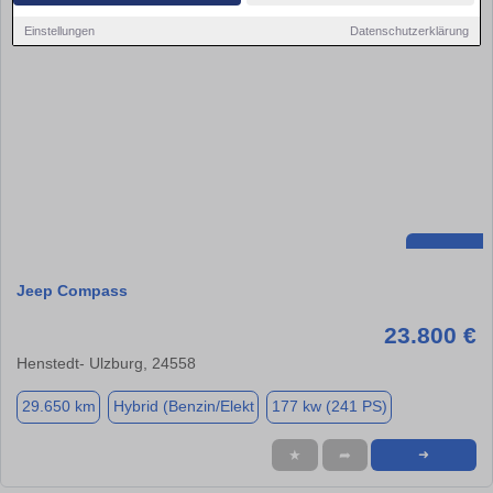
Einstellungen
Datenschutzerklärung
Jeep Compass
23.800 €
Henstedt- Ulzburg, 24558
29.650 km
Hybrid (Benzin/Elekt
177 kw (241 PS)
★
➦
➜